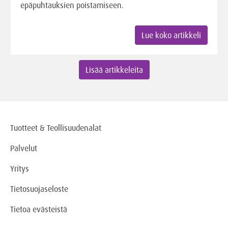
epäpuhtauksien poistamiseen.
Lue koko artikkeli
Lisää artikkeleita
Tuotteet & Teollisuudenalat
Palvelut
Yritys
Tietosuojaseloste
Tietoa evästeistä