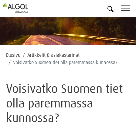
FI
Etusivu
Artikkelit & asiakastarinat
Voisivatko Suomen tiet olla paremmassa kunnossa?
Voisivatko Suomen tiet
olla paremmassa
kunnossa?