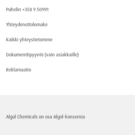
Puhelin +358 9 50991
Yhteydenottolomake
Kaikki yhteystietomme
Dokumenttipyyntö
(vain asiakkaille)
Reklamaatio
Algol Chemicals on osa
Algol-konsernia