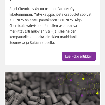
Algol Chemicals Oy on ostanut Buratec Oy:n
liiketoiminnan. Yrityskauppa, josta osapuolet sopivat
3.10.2025 on saatu päätökseen 17.11.2025. Algol
Chemicals vahvistaa näin ollen asemaansa
merkittävästi muovien väri- ja lisäaineiden,
kompaundien ja raaka-aineiden markkinoilla
Suomessa ja Baltian alueella.
Lue koko artikkeli