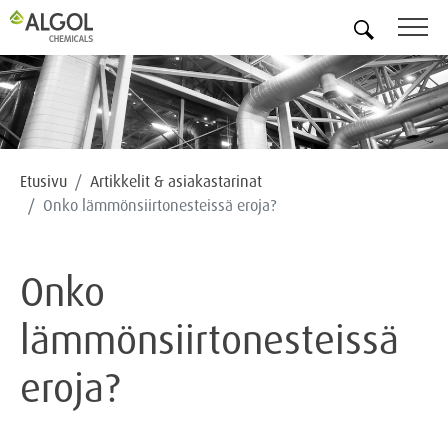
FI
Etusivu
Artikkelit & asiakastarinat
Onko lämmönsiirtonesteissä eroja?
Onko
lämmönsiirtonesteissä
eroja?