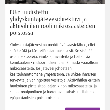
EU:n uudistettu
yhdyskuntajätevesidirektiivi ja
aktiivihiilen rooli mikrosaasteiden
poistossa
Yhdyskuntajätevesi on merkittävä saastelähde, ellei
sitä kerätä ja käsitellä asianmukaisesti. Se sisältää
usein bakteereja, viruksia, ravinteita ja haitallisia
kemikaaleja – mukaan lukien pieniä, mutta vaarallisia
mikrosaasteita. Jos jätevesi johdetaan
käsittelemättömänä ympäristöön, se uhkaa ihmisten
terveyttä ja vahingoittaa vesistöjä. Aktiivihiilen erittäin
huokoinen pinta sitoo laajan kirjon mikrosaasteita, ja
se on monipuolinen ja luotettava ratkaisu erilaisten
epäpuhtauksien poistamiseen.