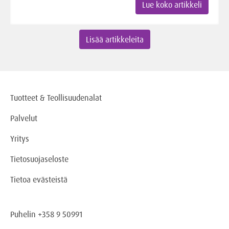
Lue koko artikkeli
Lisää artikkeleita
Tuotteet & Teollisuudenalat
Palvelut
Yritys
Tietosuojaseloste
Tietoa evästeistä
Puhelin +358 9 50991