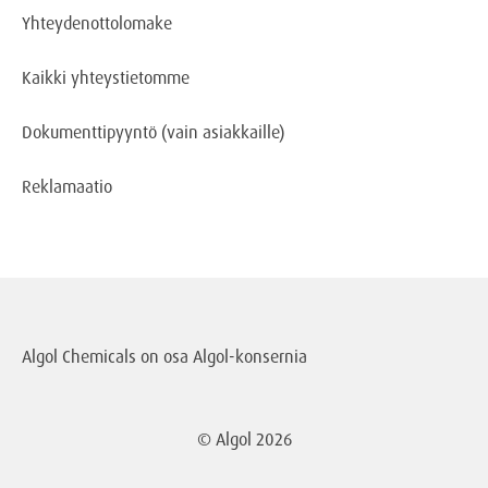
Yhteydenottolomake
Kaikki yhteystietomme
Dokumenttipyyntö
(vain asiakkaille)
Reklamaatio
Algol Chemicals on osa
Algol-konsernia
© Algol
2026