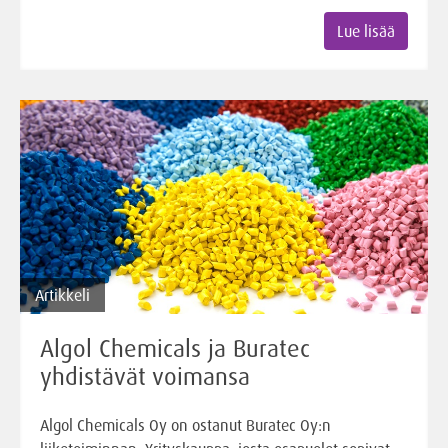
Lue lisää
Artikkeli
Algol Chemicals ja Buratec
yhdistävät voimansa
Algol Chemicals Oy on ostanut Buratec Oy:n