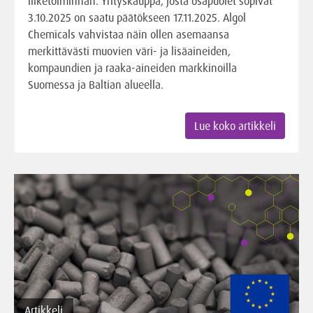
liiketoiminnan. Yrityskauppa, josta osapuolet sopivat
3.10.2025 on saatu päätökseen 17.11.2025. Algol
Chemicals vahvistaa näin ollen asemaansa
merkittävästi muovien väri- ja lisäaineiden,
kompaundien ja raaka-aineiden markkinoilla
Suomessa ja Baltian alueella.
Lue koko artikkeli
Artikkeli