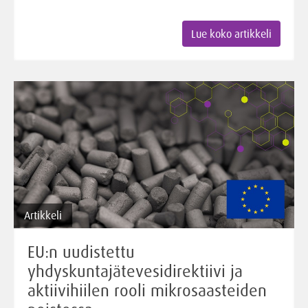
Lue koko artikkeli
Artikkeli
EU:n uudistettu
yhdyskuntajätevesidirektiivi ja
aktiivihiilen rooli mikrosaasteiden