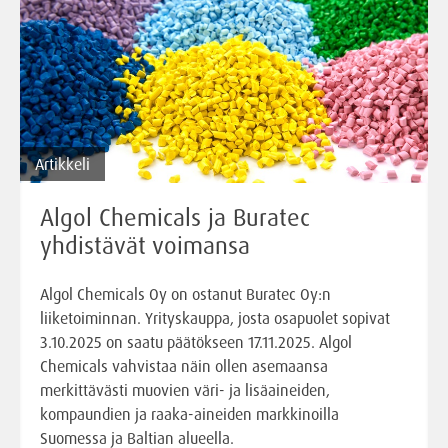
Artikkeli
Algol Chemicals ja Buratec
yhdistävät voimansa
Algol Chemicals Oy on ostanut Buratec Oy:n
liiketoiminnan. Yrityskauppa, josta osapuolet sopivat
3.10.2025 on saatu päätökseen 17.11.2025. Algol
Chemicals vahvistaa näin ollen asemaansa
merkittävästi muovien väri- ja lisäaineiden,
kompaundien ja raaka-aineiden markkinoilla
Suomessa ja Baltian alueella.