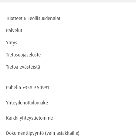
Tuotteet & Teollisuudenalat
Palvelut
Yritys
Tietosuojaseloste
Tietoa evästeistä
Puhelin +358 9 50991
Yhteydenottolomake
Kaikki yhteystietomme
Dokumenttipyyntö
(vain asiakkaille)