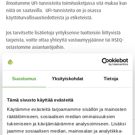
ilmoitamme UFI-tunnisteita toimitusketjussa sitä mukaa kun
niitä on saatavilla. UFI-tunnisteita on jo osassa
käyttöturvallisuustiedotteista ja etiketeistä.
Jos tarvitsette lisätietoja yrityksenne tuotteisiin liittyvistä
tarpeista, voitte ottaa yhteyttä vastuumyyjäänne tai HSEQ-
ostastomme asiantuntijoihin.
Suostumus
Yksityiskohdat
Tietoja
Tämä sivusto käyttää evästeitä
Tagit:
Kemianteollisuus
Käytämme evästeitä tarjoamamme sisällön ja mainosten
räätälöimiseen, sosiaalisen median ominaisuuksien
tukemiseen ja kävijämäärämme analysoimiseen. Lisäksi
jaamme sosiaalisen median, mainosalan ja analytiikka-