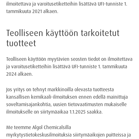
ilmoitettava ja varoitusetiketteihin lisättävä UFI-tunniste 1.
tammikuuta 2021 alkaen.
Teolliseen käyttöön tarkoitetut
tuotteet
Teolliseen käyttöön myytävien seosten tiedot on ilmoitettava
ja varoitusetiketteihin lisättävä UFI-tunniste 1. tammikuuta
2024 alkaen.
Jos yritys on tehnyt markkinoilla olevasta tuotteesta
kansallisen kemikaali-ilmoituksen ennen edellä mainittuja
soveltamisajankohtia, uusien tietovaatimusten mukaiselle
ilmoitukselle on siirtymäaikaa 1.1.2025 saakka.
Me teemme Algol Chemicalsilla
myrkytystietokeskusilmoituksia siirtymäaikojen puitteissa ja