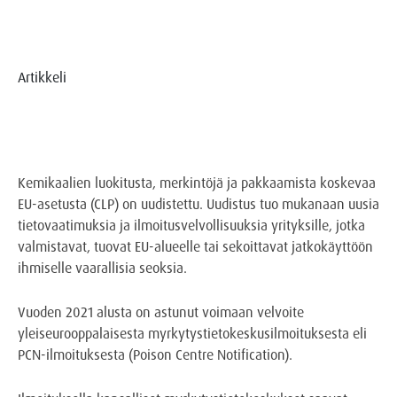
Artikkeli
Kemikaalien luokitusta, merkintöjä ja pakkaamista koskevaa
EU-asetusta (CLP) on uudistettu. Uudistus tuo mukanaan uusia
tietovaatimuksia ja ilmoitusvelvollisuuksia yrityksille, jotka
valmistavat, tuovat EU-alueelle tai sekoittavat jatkokäyttöön
ihmiselle vaarallisia seoksia.
Vuoden 2021 alusta on astunut voimaan velvoite
yleiseurooppalaisesta myrkytystietokeskusilmoituksesta eli
PCN-ilmoituksesta (Poison Centre Notification).