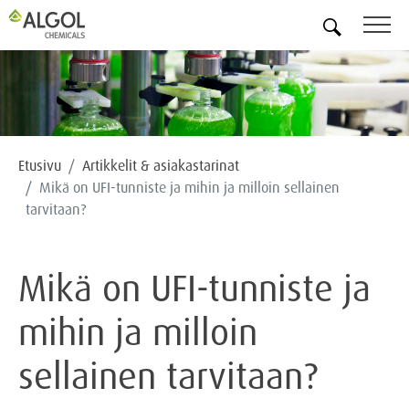
FI
Etusivu
Artikkelit & asiakastarinat
Mikä on UFI-tunniste ja mihin ja milloin sellainen
tarvitaan?
Mikä on UFI-tunniste ja
mihin ja milloin
sellainen tarvitaan?