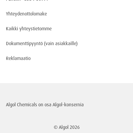
Yhteydenottolomake
Kaikki yhteystietomme
Dokumenttipyyntö
(vain asiakkaille)
Reklamaatio
Algol Chemicals on osa
Algol-konsernia
© Algol
2026