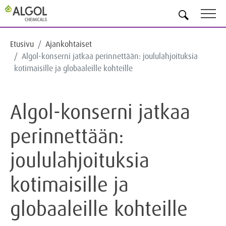
FI
Etusivu
Ajankohtaiset
Algol-konserni jatkaa perinnettään: joululahjoituksia
kotimaisille ja globaaleille kohteille
Algol-konserni jatkaa
perinnettään:
joululahjoituksia
kotimaisille ja
globaaleille kohteille