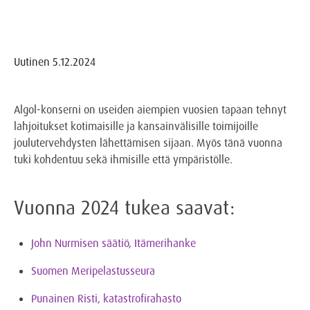
Uutinen
5.12.2024
Algol-konserni on useiden aiempien vuosien tapaan tehnyt
lahjoitukset kotimaisille ja kansainvälisille toimijoille
joulutervehdysten lähettämisen sijaan. Myös tänä vuonna
tuki kohdentuu sekä ihmisille että ympäristölle.
Vuonna 2024 tukea saavat:
John Nurmisen säätiö, Itämerihanke
Suomen Meripelastusseura
Punainen Risti, katastrofirahasto