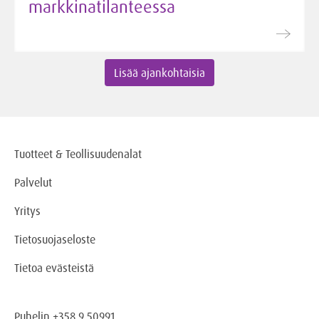
markkinatilanteessa
Lisää ajankohtaisia
Tuotteet & Teollisuudenalat
Palvelut
Yritys
Tietosuojaseloste
Tietoa evästeistä
Puhelin +358 9 50991