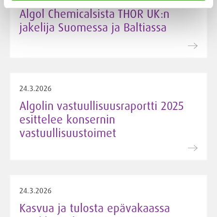
Algol Chemicalsista THOR UK:n
jakelija Suomessa ja Baltiassa
24.3.2026
Algolin vastuullisuusraportti 2025
esittelee konsernin
vastuullisuustoimet
24.3.2026
Kasvua ja tulosta epävakaassa