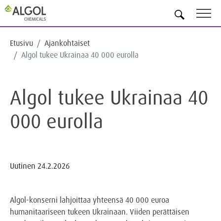
FI
Etusivu
Ajankohtaiset
Algol tukee Ukrainaa 40 000 eurolla
Algol tukee Ukrainaa 40
000 eurolla
Uutinen
24.2.2026
Algol-konserni lahjoittaa yhteensä 40 000 euroa
humanitaariseen tukeen Ukrainaan. Viiden perättäisen