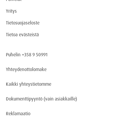
Yritys
Tietosuojaseloste
Tietoa evästeistä
Puhelin +358 9 50991
Yhteydenottolomake
Kaikki yhteystietomme
Dokumenttipyyntö
(vain asiakkaille)
Reklamaatio