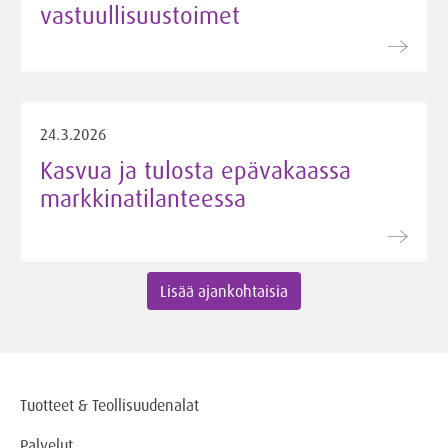
vastuullisuustoimet
24.3.2026
Kasvua ja tulosta epävakaassa
markkinatilanteessa
Lisää ajankohtaisia
Tuotteet & Teollisuudenalat
Palvelut