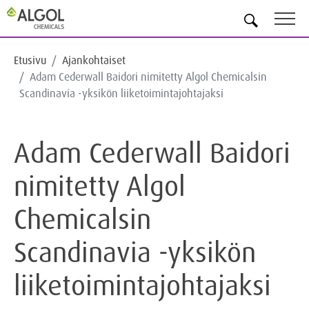
FI
Etusivu
Ajankohtaiset
Adam Cederwall Baidori nimitetty Algol Chemicalsin
Scandinavia -yksikön liiketoimintajohtajaksi
Adam Cederwall Baidori
nimitetty Algol
Chemicalsin
Scandinavia -yksikön
liiketoimintajohtajaksi