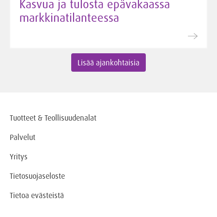
Kasvua ja tulosta epävakaassa
markkinatilanteessa
Lisää ajankohtaisia
Tuotteet & Teollisuudenalat
Palvelut
Yritys
Tietosuojaseloste
Tietoa evästeistä