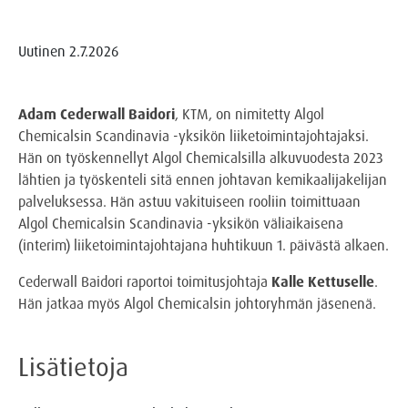
Uutinen
2.7.2026
Adam Cederwall Baidori
, KTM, on nimitetty Algol
Chemicalsin Scandinavia -yksikön liiketoimintajohtajaksi.
Hän on työskennellyt Algol Chemicalsilla alkuvuodesta 2023
lähtien ja työskenteli sitä ennen johtavan kemikaalijakelijan
palveluksessa. Hän astuu vakituiseen rooliin toimittuaan
Algol Chemicalsin Scandinavia -yksikön väliaikaisena
(interim) liiketoimintajohtajana huhtikuun 1. päivästä alkaen.
Cederwall Baidori raportoi toimitusjohtaja
Kalle Kettuselle
.
Hän jatkaa myös Algol Chemicalsin johtoryhmän jäsenenä.
Lisätietoja