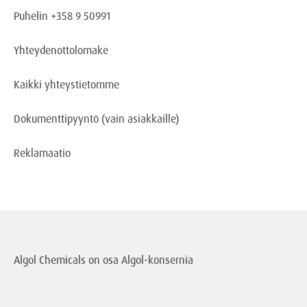
Puhelin +358 9 50991
Yhteydenottolomake
Kaikki yhteystietomme
Dokumenttipyyntö
(vain asiakkaille)
Reklamaatio
Algol Chemicals on osa
Algol-konsernia