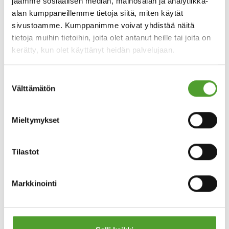
jaamme sosiaalisen median, mainosalan ja analytiikka-
alan kumppaneillemme tietoja siitä, miten käytät
sivustoamme. Kumppanimme voivat yhdistää näitä
tietoja muihin tietoihin, joita olet antanut heille tai joita on
kerätty, kun olet käyttänyt heidän palvelujaan.
Suostumuksen
Välttämätön
valinta
Mieltymykset
Tilastot
Markkinointi