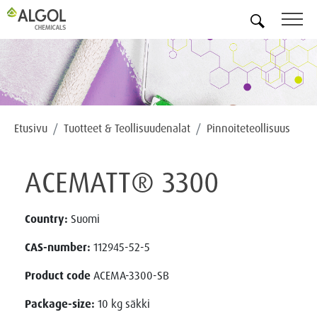
FI
Etusivu
Tuotteet & Teollisuudenalat
Pinnoiteteollisuus
ACEMATT® 3300
Country:
Suomi
CAS-number:
112945-52-5
Product code
ACEMA-3300-SB
Package-size:
10 kg säkki