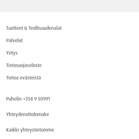
Tuotteet & Teollisuudenalat
Palvelut
Yritys
Tietosuojaseloste
Tietoa evästeistä
Puhelin +358 9 50991
Yhteydenottolomake
Kaikki yhteystietomme