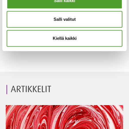
Salli kaikki
Salli valitut
Kiellä kaikki
ARTIKKELIT