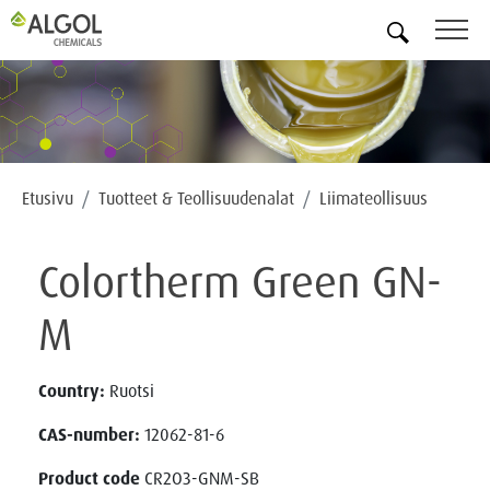
FI
Etusivu
Tuotteet & Teollisuudenalat
Liimateollisuus
Colortherm Green GN-
M
Country:
Ruotsi
CAS-number:
12062-81-6
Product code
CR2O3-GNM-SB