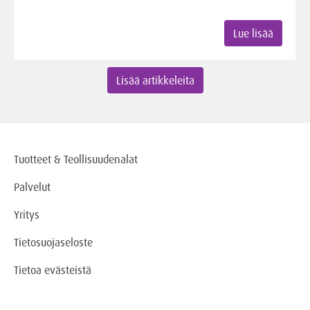
Lue lisää
Lisää artikkeleita
Tuotteet & Teollisuudenalat
Palvelut
Yritys
Tietosuojaseloste
Tietoa evästeistä