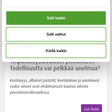
Salli kaikki
Salli valitut
Artikkeli
Kiellä kaikki
Ympäristöystävälliset pinnoitteet -
Todellisuutta vai pelkkää unelmaa?
Kestävyys, alhaiset päästöt, kiertotalous ja uusiutuvat
raaka-aineet ovat ehdottomasti kuumia aiheita
pinnoitusteollisuudessa.
Lue lisää