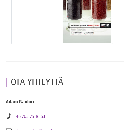
OTA YHTEYTTÄ
Adam Baidori
+46 703 75 16 63