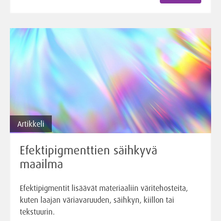
Artikkeli
Efektipigmenttien säihkyvä
maailma
Efektipigmentit lisäävät materiaaliin väritehosteita,
kuten laajan väriavaruuden, säihkyn, kiillon tai
tekstuurin.