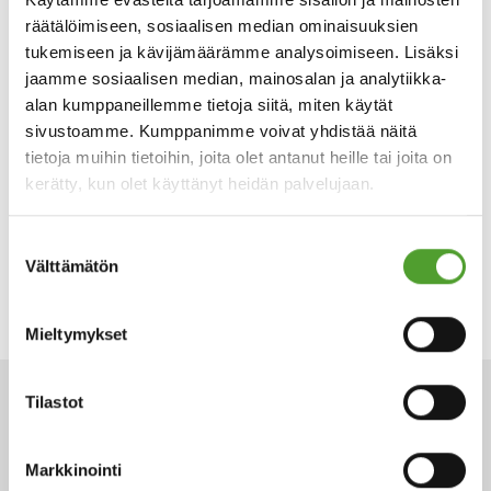
räätälöimiseen, sosiaalisen median ominaisuuksien
tukemiseen ja kävijämäärämme analysoimiseen. Lisäksi
jaamme sosiaalisen median, mainosalan ja analytiikka-
alan kumppaneillemme tietoja siitä, miten käytät
sivustoamme. Kumppanimme voivat yhdistää näitä
tietoja muihin tietoihin, joita olet antanut heille tai joita on
kerätty, kun olet käyttänyt heidän palvelujaan.
Suostumuksen
Välttämätön
valinta
Mieltymykset
Tilastot
ARTIKKELIT
Markkinointi