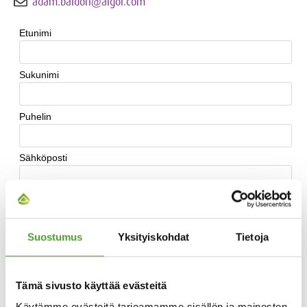
adam.baidori@algol.com
Suostumus
Yksityiskohdat
Tietoja
Tämä sivusto käyttää evästeitä
Käytämme evästeitä tarjoamamme sisällön ja mainosten