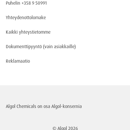
Puhelin +358 9 50991
Yhteydenottolomake
Kaikki yhteystietomme
Dokumenttipyyntö
(vain asiakkaille)
Reklamaatio
Algol Chemicals on osa
Algol-konsernia
© Algol
2026