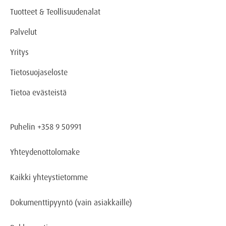
Tuotteet & Teollisuudenalat
Palvelut
Yritys
Tietosuojaseloste
Tietoa evästeistä
Puhelin +358 9 50991
Yhteydenottolomake
Kaikki yhteystietomme
Dokumenttipyyntö
(vain asiakkaille)