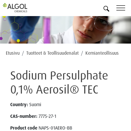
FI
Etusivu
Tuotteet & Teollisuudenalat
Kemianteollisuus
Sodium Persulphate
0,1% Aerosil® TEC
Country:
Suomi
CAS-number:
7775-27-1
Product code
NAPS-01AERO-BB