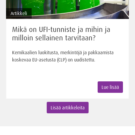
Artikkeli
Mikä on UFI-tunniste ja mihin ja
milloin sellainen tarvitaan?
Kemikaalien luokitusta, merkintöjä ja pakkaamista
koskevaa EU-asetusta (CLP) on uudistettu.
Lue lisää
Lisää artikkeleita