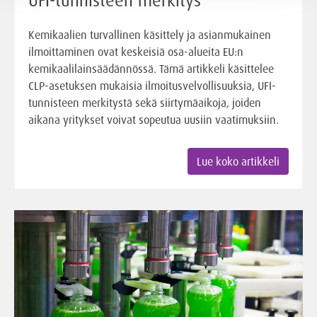
Kemikaalien turvallinen käsittely ja asianmukainen
ilmoittaminen ovat keskeisiä osa-alueita EU:n
kemikaalilainsäädännössä. Tämä artikkeli käsittelee
CLP-asetuksen mukaisia ilmoitusvelvollisuuksia, UFI-
tunnisteen merkitystä sekä siirtymäaikoja, joiden
aikana yritykset voivat sopeutua uusiin vaatimuksiin.
Lue koko artikkeli