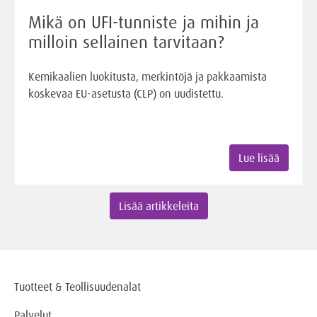
Mikä on UFI-tunniste ja mihin ja
milloin sellainen tarvitaan?
Kemikaalien luokitusta, merkintöjä ja pakkaamista
koskevaa EU-asetusta (CLP) on uudistettu.
Lue lisää
Lisää artikkeleita
Tuotteet & Teollisuudenalat
Palvelut