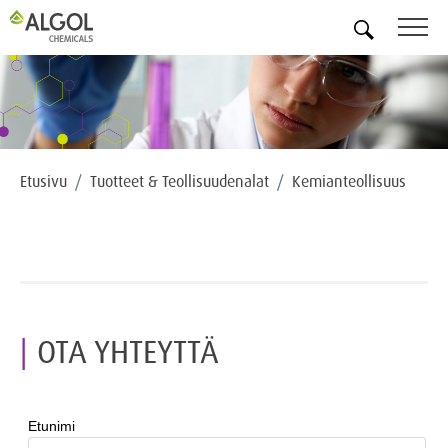
FI
Etusivu
Tuotteet & Teollisuudenalat
Kemianteollisuus
OTA YHTEYTTÄ