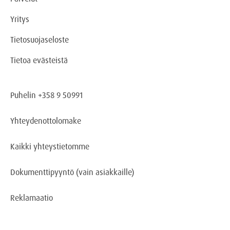
Yritys
Tietosuojaseloste
Tietoa evästeistä
Puhelin +358 9 50991
Yhteydenottolomake
Kaikki yhteystietomme
Dokumenttipyyntö
(vain asiakkaille)
Reklamaatio