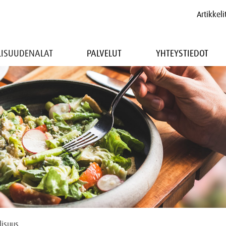
Artikkeli
LLISUUDENALAT
PALVELUT
YHTEYSTIEDOT
lisuus