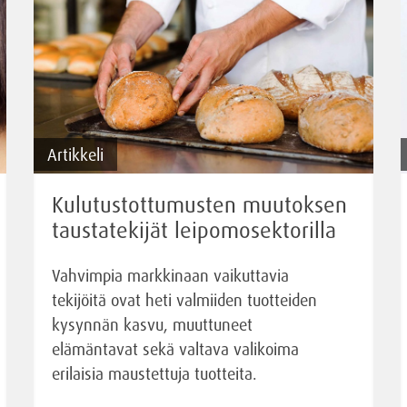
Artikkeli
Kulutustottumusten muutoksen
taustatekijät leipomosektorilla
Vahvimpia markkinaan vaikuttavia
tekijöitä ovat heti valmiiden tuotteiden
kysynnän kasvu, muuttuneet
elämäntavat sekä valtava valikoima
erilaisia maustettuja tuotteita.