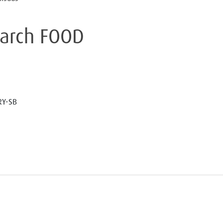
tarch FOOD
RY-SB