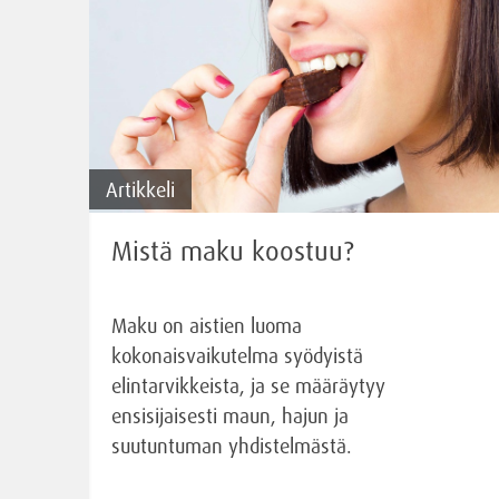
Artikkeli
Mistä maku koostuu?
Maku on aistien luoma
kokonaisvaikutelma syödyistä
elintarvikkeista, ja se määräytyy
ensisijaisesti maun, hajun ja
suutuntuman yhdistelmästä.