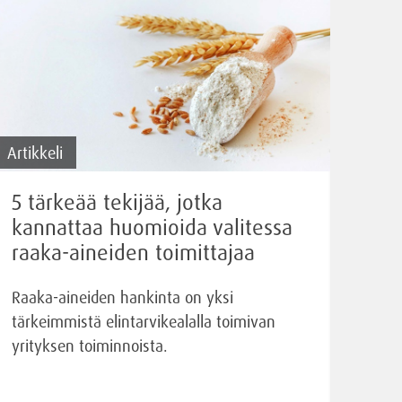
Artikkeli
5 tärkeää tekijää, jotka
kannattaa huomioida valitessa
raaka-aineiden toimittajaa
Raaka-aineiden hankinta on yksi
tärkeimmistä elintarvikealalla toimivan
yrityksen toiminnoista.