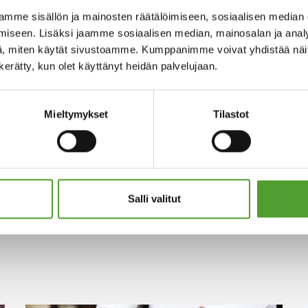
mme sisällön ja mainosten räätälöimiseen, sosiaalisen median
iseen. Lisäksi jaamme sosiaalisen median, mainosalan ja analy
, miten käytät sivustoamme. Kumppanimme voivat yhdistää näitä t
n kerätty, kun olet käyttänyt heidän palvelujaan.
Mieltymykset
Tilastot
Salli valitut