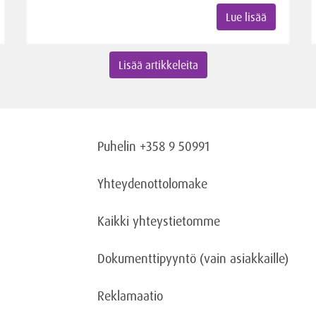
Lue lisää
Lisää artikkeleita
Puhelin +358 9 50991
Yhteydenottolomake
Kaikki yhteystietomme
Dokumenttipyyntö
(vain asiakkaille)
Reklamaatio