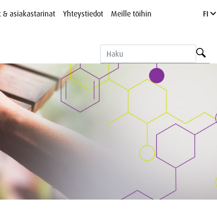
t & asiakastarinat
Yhteystiedot
Meille töihin
FI