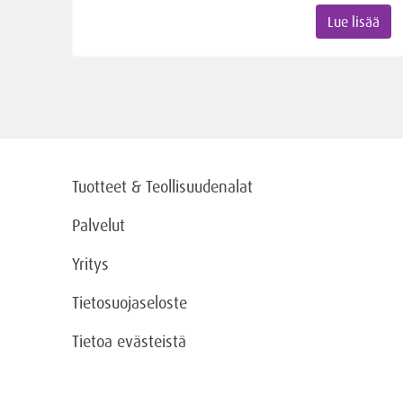
Lue lisää
Tuotteet & Teollisuudenalat
Palvelut
Yritys
Tietosuojaseloste
Tietoa evästeistä