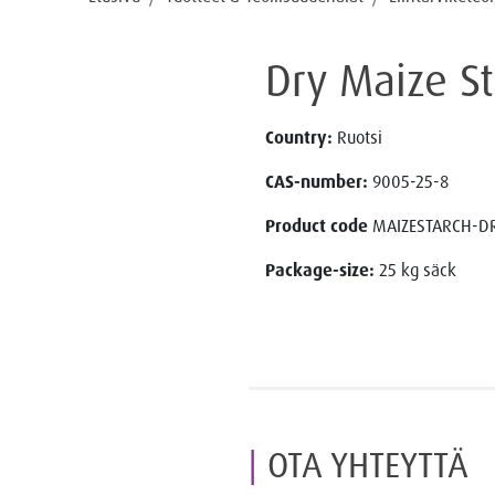
Dry Maize S
Country:
Ruotsi
CAS-number:
9005-25-8
Product code
MAIZESTARCH-D
Package-size:
25 kg säck
OTA YHTEYTTÄ