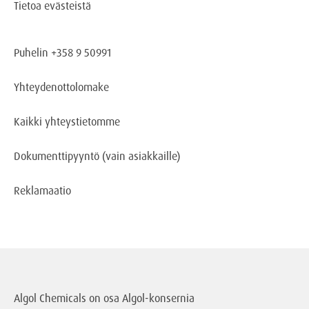
Tietoa evästeistä
Puhelin +358 9 50991
Yhteydenottolomake
Kaikki yhteystietomme
Dokumenttipyyntö
(vain asiakkaille)
Reklamaatio
Algol Chemicals on osa
Algol-konsernia