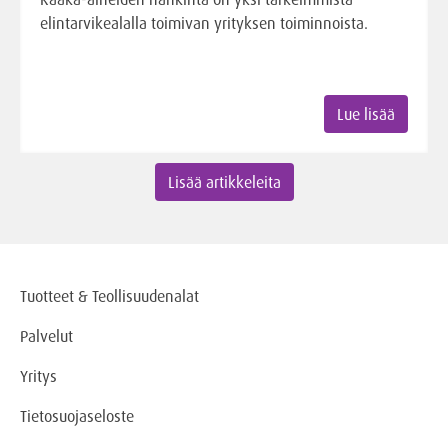
elintarvikealalla toimivan yrityksen toiminnoista.
Lue lisää
Lisää artikkeleita
Tuotteet & Teollisuudenalat
Palvelut
Yritys
Tietosuojaseloste