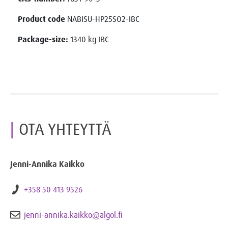
Product code
NABISU-HP25SO2-IBC
Package-size:
1340 kg IBC
OTA YHTEYTTÄ
Jenni-Annika Kaikko
+358 50 413 9526
jenni-annika.kaikko@algol.fi