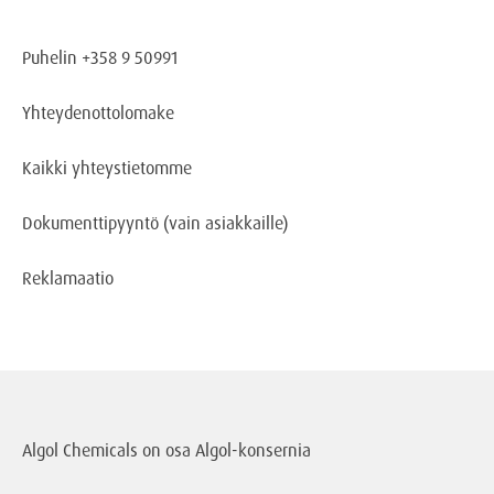
Puhelin +358 9 50991
Yhteydenottolomake
Kaikki yhteystietomme
Dokumenttipyyntö
(vain asiakkaille)
Reklamaatio
Algol Chemicals on osa
Algol-konsernia