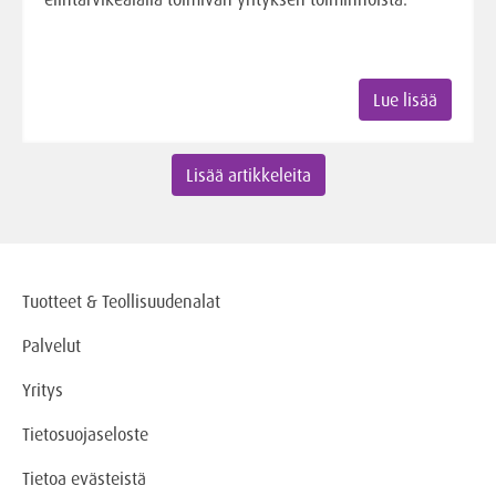
Lue lisää
Lisää artikkeleita
Tuotteet & Teollisuudenalat
Palvelut
Yritys
Tietosuojaseloste
Tietoa evästeistä