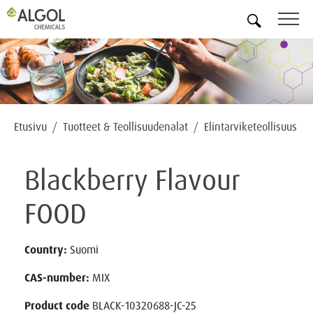
FI
Etusivu
Tuotteet & Teollisuudenalat
Elintarviketeollisuus
Blackberry Flavour
FOOD
Country:
Suomi
CAS-number:
MIX
Product code
BLACK-10320688-JC-25