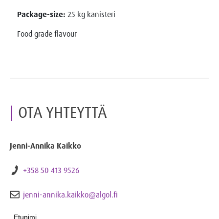
Package-size:
25 kg kanisteri
Food grade flavour
OTA YHTEYTTÄ
Jenni-Annika Kaikko
+358 50 413 9526
jenni-annika.kaikko@algol.fi