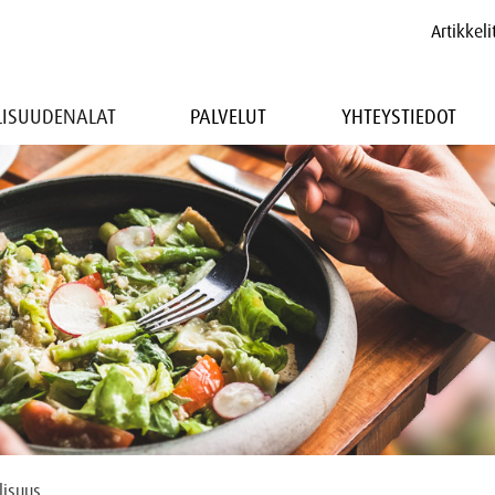
Artikkeli
LLISUUDENALAT
PALVELUT
YHTEYSTIEDOT
lisuus