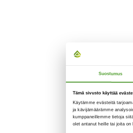
Suostumus
Tämä sivusto käyttää eväste
Käytämme evästeitä tarjoama
ja kävijämäärämme analysoim
kumppaneillemme tietoja siitä
olet antanut heille tai joita o