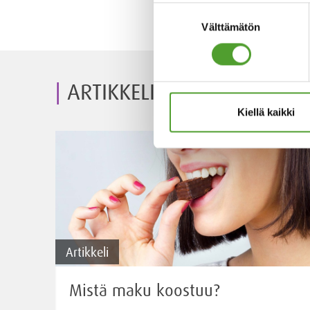
Suostumuksen
Välttämätön
valinta
ARTIKKELIT
Kiellä kaikki
Artikkeli
Mistä maku koostuu?