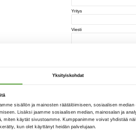
Yksityiskohdat
itä
mme sisällön ja mainosten räätälöimiseen, sosiaalisen median
iseen. Lisäksi jaamme sosiaalisen median, mainosalan ja analy
, miten käytät sivustoamme. Kumppanimme voivat yhdistää näitä t
n kerätty, kun olet käyttänyt heidän palvelujaan.