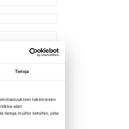
Tietoja
 ominaisuuksien tukemiseen
tiikka-alan
ietoja muihin tietoihin, joita