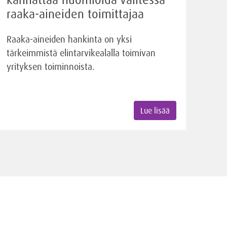
raaka-aineiden toimittajaa
Raaka-aineiden hankinta on yksi
tärkeimmistä elintarvikealalla toimivan
yrityksen toiminnoista.
Lue lisää