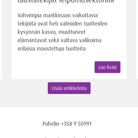
Vahvimpia markkinaan vaikuttavia
tekijöitä ovat heti valmiiden tuotteiden
kysynnän kasvu, muuttuneet
elämäntavat sekä valtava valikoima
erilaisia maustettuja tuotteita.
Lue lisää
Lisää artikkeleita
Puhelin +358 9 50991