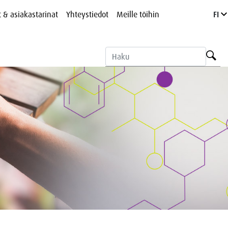
t & asiakastarinat
Yhteystiedot
Meille töihin
FI