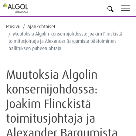
FI
Etusivu
Ajankohtaiset
Muutoksia Algolin konsernijohdossa: Joakim Flinckistä
toimitusjohtaja ja Alexander Bargumista päätoiminen
hallituksen puheenjohtaja
Muutoksia Algolin
konsernijohdossa:
Joakim Flinckistä
toimitusjohtaja ja
Alexander Bargumista