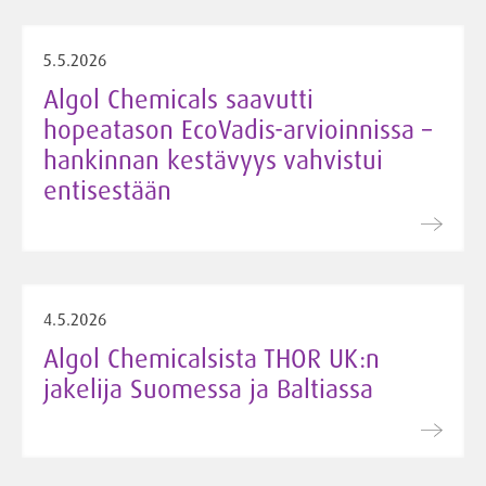
5.5.2026
Algol Chemicals saavutti
hopeatason EcoVadis-arvioinnissa –
hankinnan kestävyys vahvistui
entisestään
4.5.2026
Algol Chemicalsista THOR UK:n
jakelija Suomessa ja Baltiassa