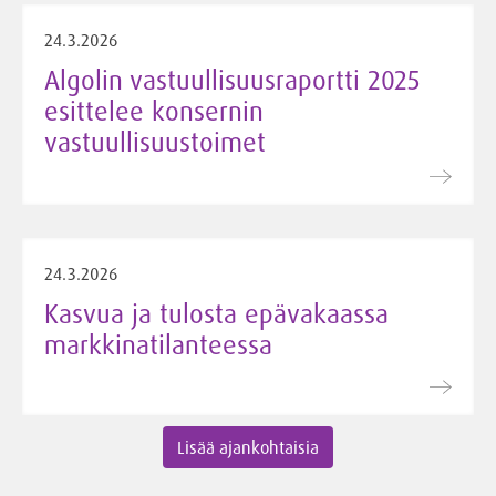
24.3.2026
Algolin vastuullisuusraportti 2025
esittelee konsernin
vastuullisuustoimet
24.3.2026
Kasvua ja tulosta epävakaassa
markkinatilanteessa
Lisää ajankohtaisia