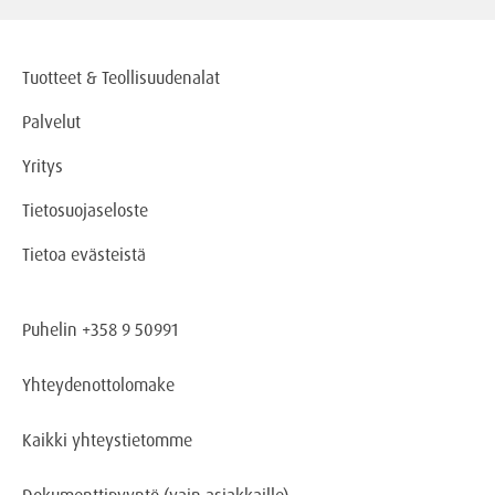
Tuotteet & Teollisuudenalat
Palvelut
Yritys
Tietosuojaseloste
Tietoa evästeistä
Puhelin +358 9 50991
Yhteydenottolomake
Kaikki yhteystietomme