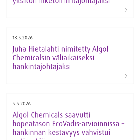
yksikön liiketoimintajohtajaksi
18.5.2026
Juha Hietalahti nimitetty Algol
Chemicalsin väliaikaiseksi
hankintajohtajaksi
5.5.2026
Algol Chemicals saavutti
hopeatason EcoVadis-arvioinnissa –
hankinnan kestävyys vahvistui