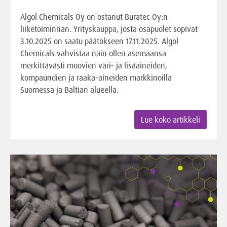
Algol Chemicals Oy on ostanut Buratec Oy:n
liiketoiminnan. Yrityskauppa, josta osapuolet sopivat
3.10.2025 on saatu päätökseen 17.11.2025. Algol
Chemicals vahvistaa näin ollen asemaansa
merkittävästi muovien väri- ja lisäaineiden,
kompaundien ja raaka-aineiden markkinoilla
Suomessa ja Baltian alueella.
Lue koko artikkeli