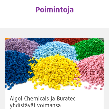
Poimintoja
Algol Chemicals ja Buratec
yhdistävät voimansa