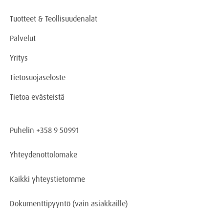
Tuotteet & Teollisuudenalat
Palvelut
Yritys
Tietosuojaseloste
Tietoa evästeistä
Puhelin +358 9 50991
Yhteydenottolomake
Kaikki yhteystietomme
Dokumenttipyyntö
(vain asiakkaille)