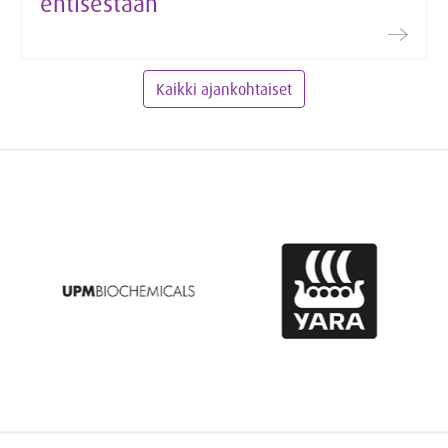
entisestään
Kaikki ajankohtaiset