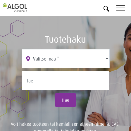
FI
Tuotehaku
Hae
Voit hakea tuotteen tai kemiallisen aineen nimellä, CAS-