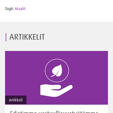
Tagit:
Maalit
ARTIKKELIT
Artikkeli