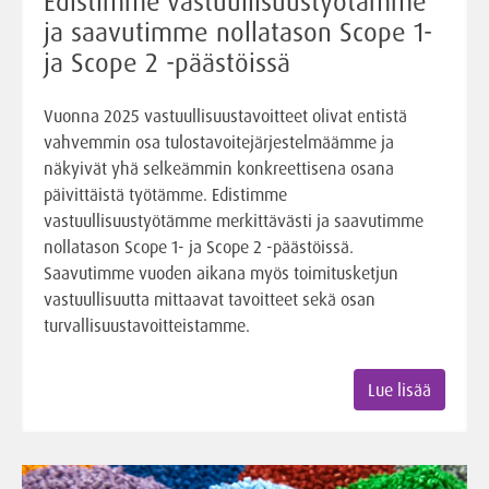
Edistimme vastuullisuustyötämme
ja saavutimme nollatason Scope 1-
ja Scope 2 -päästöissä
Vuonna 2025 vastuullisuustavoitteet olivat entistä
vahvemmin osa tulostavoitejärjestelmäämme ja
näkyivät yhä selkeämmin konkreettisena osana
päivittäistä työtämme. Edistimme
vastuullisuustyötämme merkittävästi ja saavutimme
nollatason Scope 1- ja Scope 2 -päästöissä.
Saavutimme vuoden aikana myös toimitusketjun
vastuullisuutta mittaavat tavoitteet sekä osan
turvallisuustavoitteistamme.
Lue lisää