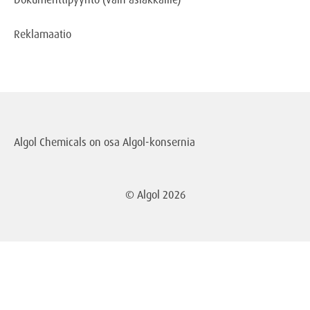
Reklamaatio
Algol Chemicals on osa
Algol-konsernia
© Algol
2026