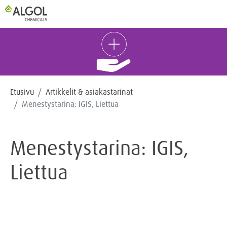
FI
Etusivu
Artikkelit & asiakastarinat
Menestystarina: IGIS, Liettua
Menestystarina: IGIS,
Liettua