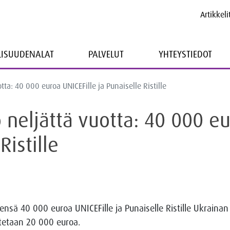
Artikkeli
LLISUUDENALAT
PALVELUT
YHTEYSTIEDOT
otta: 40 000 euroa UNICEFille ja Punaiselle Ristille
o neljättä vuotta: 40 000 eu
Ristille
eensä 40 000 euroa UNICEFille ja Punaiselle Ristille Ukraina
itetaan 20 000 euroa.