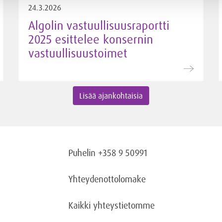
24.3.2026
Algolin vastuullisuusraportti
2025 esittelee konsernin
vastuullisuustoimet
Lisää ajankohtaisia
Puhelin +358 9 50991
Yhteydenottolomake
Kaikki yhteystietomme