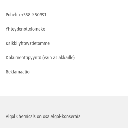
Puhelin +358 9 50991
Yhteydenottolomake
Kaikki yhteystietomme
Dokumenttipyyntö
(vain asiakkaille)
Reklamaatio
Algol Chemicals on osa
Algol-konsernia