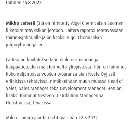
Uutinen
16.8.2022
Mikko Laiterä
(38) on nimitetty Algol Chemicalsin Suomen
liiketoimintayksikön johtoon. Laiterä raportoi tehtävässään
toimitusjohtajalle ja on lisäksi Algol Chemicalsin
johtoryhmän jäsen.
Laiterä on koulutukseltaan diplomi-insinööri ja
kauppatieteiden maisteri Aalto-yliopistosta. Hän on toiminut
koko neljäntoista vuoden työuransa ajan Neste Oyj:ssä
erilaisissa tehtävissä, nimikkeinään muun muassa Head of
Sales, Sales Manager sekä Development Manager. Hän on
lisäksi toiminut Nesteen Distribution Managerina
Houstonissa, Texasissa.
Mikko Laiterä aloittaa tehtävässään 22.8.2022.