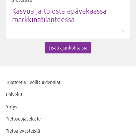
24.3.2026
Kasvua ja tulosta epävakaassa
markkinatilanteessa
Lisää ajankohtaisia
Tuotteet & Teollisuudenalat
Palvelut
Yritys
Tietosuojaseloste
Tietoa evästeistä