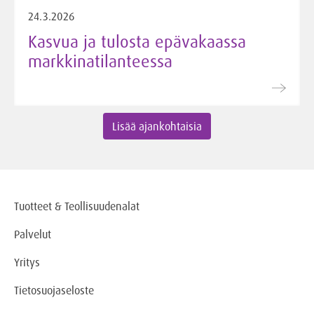
24.3.2026
Kasvua ja tulosta epävakaassa
markkinatilanteessa
Lisää ajankohtaisia
Tuotteet & Teollisuudenalat
Palvelut
Yritys
Tietosuojaseloste