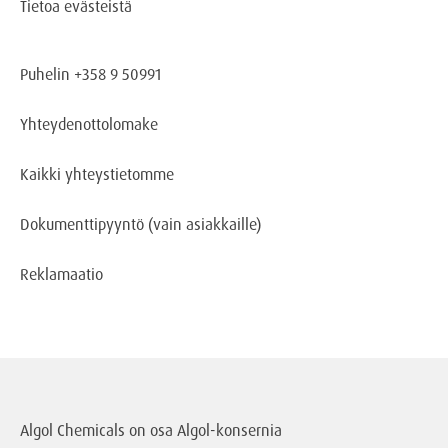
Tietoa evästeistä
Puhelin +358 9 50991
Yhteydenottolomake
Kaikki yhteystietomme
Dokumenttipyyntö
(vain asiakkaille)
Reklamaatio
Algol Chemicals on osa
Algol-konsernia