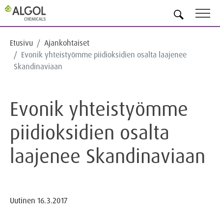
FI
Etusivu
Ajankohtaiset
Evonik yhteistyömme piidioksidien osalta laajenee
Skandinaviaan
Evonik yhteistyömme
piidioksidien osalta
laajenee Skandinaviaan
Uutinen
16.3.2017