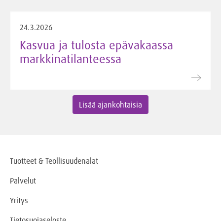
24.3.2026
Kasvua ja tulosta epävakaassa
markkinatilanteessa
Lisää ajankohtaisia
Tuotteet & Teollisuudenalat
Palvelut
Yritys
Tietosuojaseloste