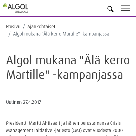
FI
Etusivu
Ajankohtaiset
Algol mukana "Älä kerro Martille" -kampanjassa
Algol mukana "Älä kerro
Martille" -kampanjassa
Uutinen
27.4.2017
Presidentti Martti Ahtisaari ja hänen perustamansa Crisis
Management Initiative -järjestö (CMI) ovat vuodesta 2000