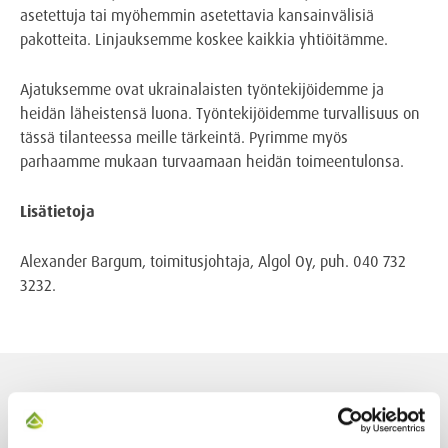
asetettuja tai myöhemmin asetettavia kansainvälisiä
pakotteita. Linjauksemme koskee kaikkia yhtiöitämme.
Ajatuksemme ovat ukrainalaisten työntekijöidemme ja
heidän läheistensä luona. Työntekijöidemme turvallisuus on
tässä tilanteessa meille tärkeintä. Pyrimme myös
parhaamme mukaan turvaamaan heidän toimeentulonsa.
Lisätietoja
Alexander Bargum, toimitusjohtaja, Algol Oy, puh. 040 732
3232.
AJANKOHTAISET