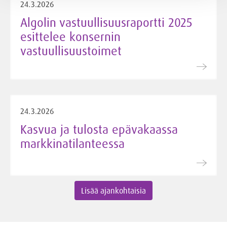
24.3.2026
Algolin vastuullisuusraportti 2025
esittelee konsernin
vastuullisuustoimet
24.3.2026
Kasvua ja tulosta epävakaassa
markkinatilanteessa
Lisää ajankohtaisia