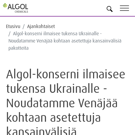
FI
Etusivu
Ajankohtaiset
Algol-konserni ilmaisee tukensa Ukrainalle -
Noudatamme Venäjää kohtaan asetettuja kansainvälisiä
pakotteita
Algol-konserni ilmaisee
tukensa Ukrainalle -
Noudatamme Venäjää
kohtaan asetettuja
kansainvälisiä