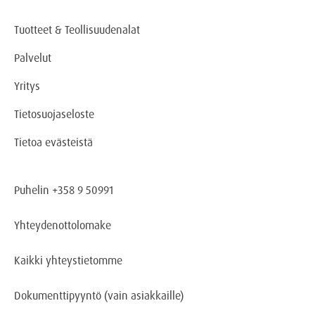
Tuotteet & Teollisuudenalat
Palvelut
Yritys
Tietosuojaseloste
Tietoa evästeistä
Puhelin +358 9 50991
Yhteydenottolomake
Kaikki yhteystietomme
Dokumenttipyyntö
(vain asiakkaille)