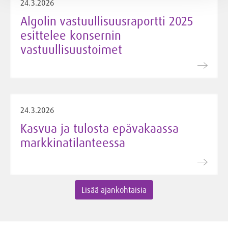
24.3.2026
Algolin vastuullisuusraportti 2025
esittelee konsernin
vastuullisuustoimet
24.3.2026
Kasvua ja tulosta epävakaassa
markkinatilanteessa
Lisää ajankohtaisia