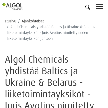
FI
Etusivu
Ajankohtaiset
Algol Chemicals yhdistää Baltics ja Ukraine & Belarus -
liiketoimintayksiköt - Juris Avotins nimitetty uuden
liiketoimintayksikön johtoon
Algol Chemicals
yhdistää Baltics ja
Ukraine & Belarus -
liiketoimintayksiköt -
Juris Avotins nimitetty