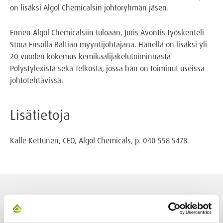
on lisäksi Algol Chemicalsin johtoryhmän jäsen.
Ennen Algol Chemicalsiin tuloaan, Juris Avontis työskenteli
Stora Ensolla Baltian myyntijohtajana. Hänellä on lisäksi yli
20 vuoden kokemus kemikaalijakelutoiminnasta
Polystylexistä sekä Telkosta, jossa hän on toiminut useissa
johtotehtävissä.
Lisätietoja
Kalle Kettunen, CEO, Algol Chemicals, p. 040 558 5478.
AJANKOHTAISET