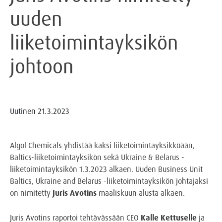
uuden
liiketoimintayksikön
johtoon
Uutinen
21.3.2023
Algol Chemicals yhdistää kaksi liiketoimintayksikköään,
Baltics-liiketoimintayksikön sekä Ukraine & Belarus -
liiketoimintayksikön 1.3.2023 alkaen. Uuden Business Unit
Baltics, Ukraine and Belarus -liiketoimintayksikön johtajaksi
on nimitetty
Juris Avotins
maaliskuun alusta alkaen.
Juris Avotins raportoi tehtävässään CEO
Kalle Kettuselle
ja