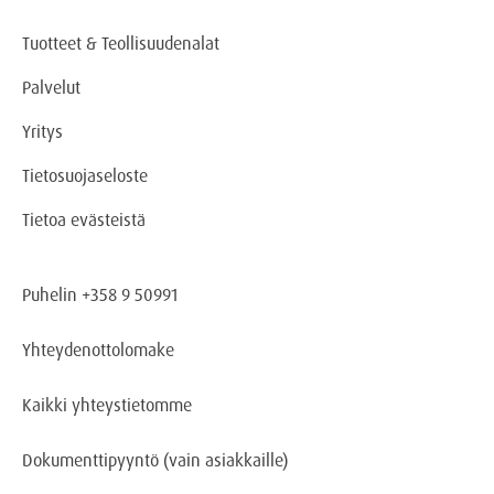
Tuotteet & Teollisuudenalat
Palvelut
Yritys
Tietosuojaseloste
Tietoa evästeistä
Puhelin +358 9 50991
Yhteydenottolomake
Kaikki yhteystietomme
Dokumenttipyyntö
(vain asiakkaille)