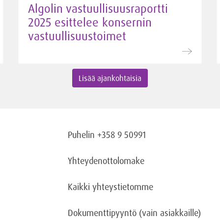
Algolin vastuullisuusraportti
2025 esittelee konsernin
vastuullisuustoimet
Lisää ajankohtaisia
Puhelin +358 9 50991
Yhteydenottolomake
Kaikki yhteystietomme
Dokumenttipyyntö
(vain asiakkaille)