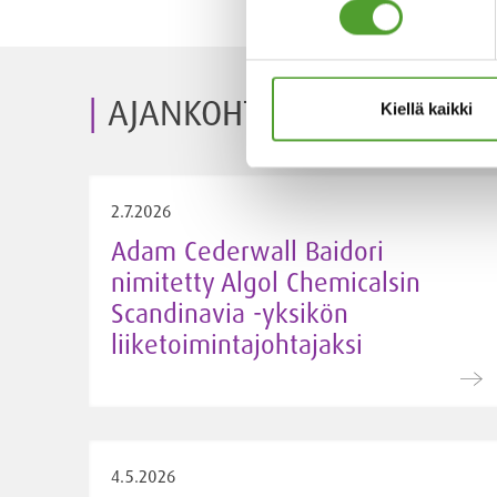
AJANKOHTAISET
Kiellä kaikki
2.7.2026
Adam Cederwall Baidori
nimitetty Algol Chemicalsin
Scandinavia -yksikön
liiketoimintajohtajaksi
4.5.2026