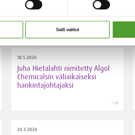
Salli valitut
18.5.2026
Juha Hietalahti nimitetty Algol
Chemicalsin väliaikaiseksi
hankintajohtajaksi
24.3.2026