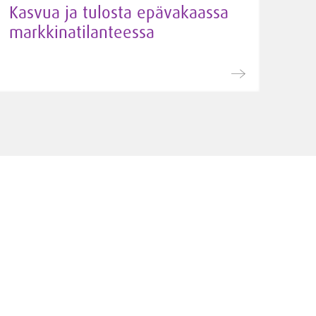
Kasvua ja tulosta epävakaassa
markkinatilanteessa