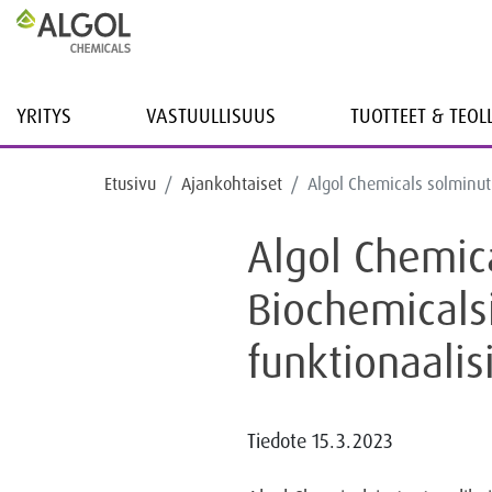
YRITYS
VASTUULLISUUS
TUOTTEET & TEO
Etusivu
Ajankohtaiset
Algol Chemicals solminut
Algol Chemic
Biochemicalsi
funktionaalis
Tiedote
15.3.2023