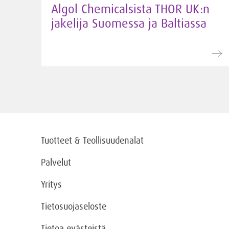
Algol Chemicalsista THOR UK:n
jakelija Suomessa ja Baltiassa
Tuotteet & Teollisuudenalat
Palvelut
Yritys
Tietosuojaseloste
Tietoa evästeistä