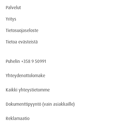
Palvelut
Yritys
Tietosuojaseloste
Tietoa evästeistä
Puhelin +358 9 50991
Yhteydenottolomake
Kaikki yhteystietomme
Dokumenttipyyntö
(vain asiakkaille)
Reklamaatio