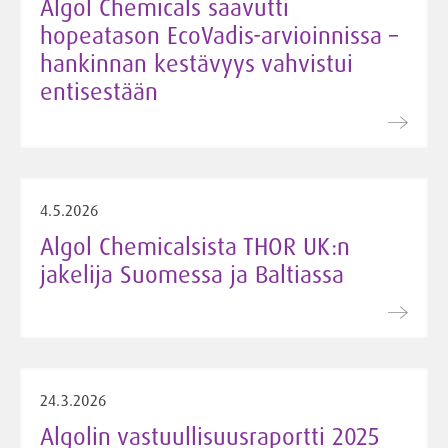
Algol Chemicals saavutti
hopeatason EcoVadis-arvioinnissa –
hankinnan kestävyys vahvistui
entisestään
4.5.2026
Algol Chemicalsista THOR UK:n
jakelija Suomessa ja Baltiassa
24.3.2026
Algolin vastuullisuusraportti 2025