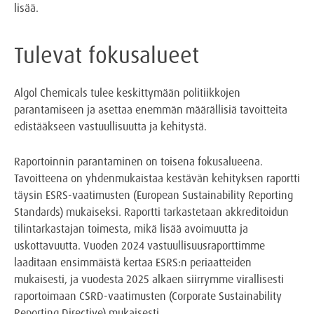
lisää.
Tulevat fokusalueet
Algol Chemicals tulee keskittymään politiikkojen
parantamiseen ja asettaa enemmän määrällisiä tavoitteita
edistääkseen vastuullisuutta ja kehitystä.
Raportoinnin parantaminen on toisena fokusalueena.
Tavoitteena on yhdenmukaistaa kestävän kehityksen raportti
täysin ESRS-vaatimusten (European Sustainability Reporting
Standards) mukaiseksi. Raportti tarkastetaan akkreditoidun
tilintarkastajan toimesta, mikä lisää avoimuutta ja
uskottavuutta. Vuoden 2024 vastuullisuusraporttimme
laaditaan ensimmäistä kertaa ESRS:n periaatteiden
mukaisesti, ja vuodesta 2025 alkaen siirrymme virallisesti
raportoimaan CSRD-vaatimusten (Corporate Sustainability
Reporting Directive) mukaisesti.