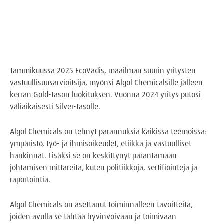
Tammikuussa 2025 EcoVadis, maailman suurin yritysten
vastuullisuusarvioitsija, myönsi Algol Chemicalsille jälleen
kerran Gold-tason luokituksen. Vuonna 2024 yritys putosi
väliaikaisesti Silver-tasolle.
Algol Chemicals on tehnyt parannuksia kaikissa teemoissa:
ympäristö, työ- ja ihmisoikeudet, etiikka ja vastuulliset
hankinnat. Lisäksi se on keskittynyt parantamaan
johtamisen mittareita, kuten politiikkoja, sertifiointeja ja
raportointia.
Algol Chemicals on asettanut toiminnalleen tavoitteita,
joiden avulla se tähtää hyvinvoivaan ja toimivaan