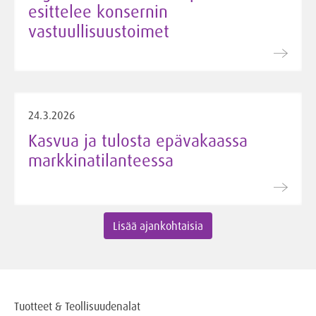
esittelee konsernin
vastuullisuustoimet
24.3.2026
Kasvua ja tulosta epävakaassa
markkinatilanteessa
Lisää ajankohtaisia
Tuotteet & Teollisuudenalat