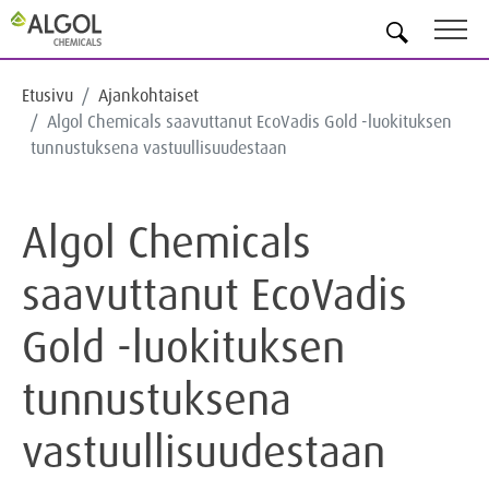
FI
Etusivu
Ajankohtaiset
Algol Chemicals saavuttanut EcoVadis Gold -luokituksen
tunnustuksena vastuullisuudestaan
Algol Chemicals
saavuttanut EcoVadis
Gold -luokituksen
tunnustuksena
vastuullisuudestaan