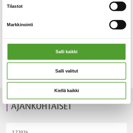
Tilastot
Markkinointi
Salli kaikki
Salli valitut
Kiellä kaikki
AJANKOHTAISET
2.7.2026