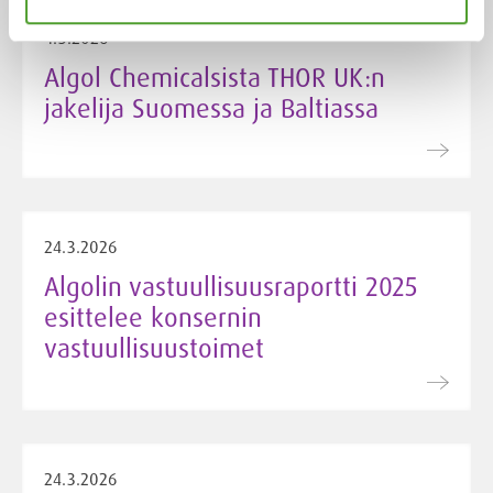
4.5.2026
Algol Chemicalsista THOR UK:n
jakelija Suomessa ja Baltiassa
24.3.2026
Algolin vastuullisuusraportti 2025
esittelee konsernin
vastuullisuustoimet
24.3.2026