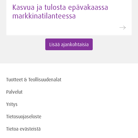
Kasvua ja tulosta epävakaassa
markkinatilanteessa
Lisää ajankohtaisia
Tuotteet & Teollisuudenalat
Palvelut
Yritys
Tietosuojaseloste
Tietoa evästeistä