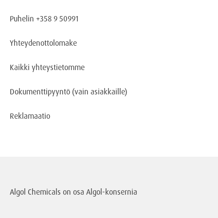
Puhelin +358 9 50991
Yhteydenottolomake
Kaikki yhteystietomme
Dokumenttipyyntö
(vain asiakkaille)
Reklamaatio
Algol Chemicals on osa
Algol-konsernia