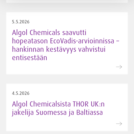
5.5.2026
Algol Chemicals saavutti
hopeatason EcoVadis-arvioinnissa –
hankinnan kestävyys vahvistui
entisestään
4.5.2026
Algol Chemicalsista THOR UK:n
jakelija Suomessa ja Baltiassa