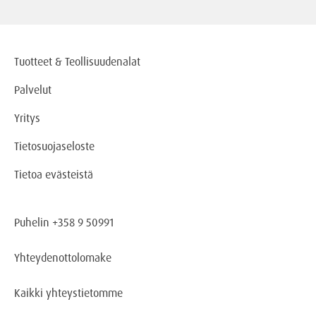
Tuotteet & Teollisuudenalat
Palvelut
Yritys
Tietosuojaseloste
Tietoa evästeistä
Puhelin +358 9 50991
Yhteydenottolomake
Kaikki yhteystietomme