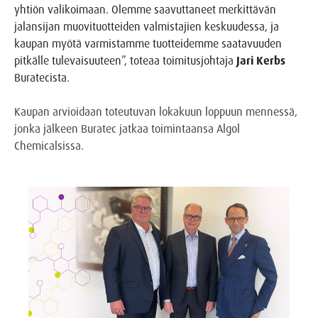
yhtiön valikoimaan. Olemme saavuttaneet merkittävän
jalansijan muovituotteiden valmistajien keskuudessa, ja
kaupan myötä varmistamme tuotteidemme saatavuuden
pitkälle tulevaisuuteen”, toteaa toimitusjohtaja
Jari Kerbs
Buratecista.
Kaupan arvioidaan toteutuvan lokakuun loppuun mennessä,
jonka jälkeen Buratec jatkaa toimintaansa Algol
Chemicalsissa.