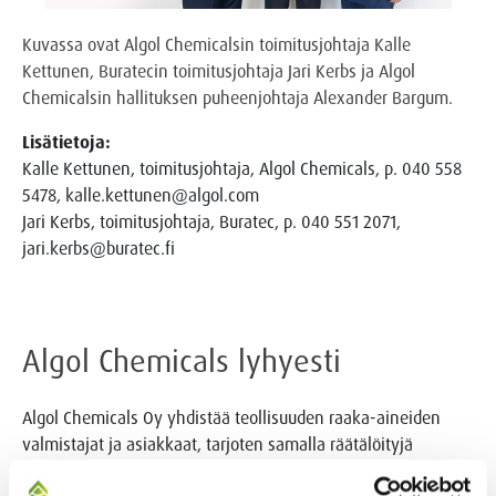
Kuvassa ovat Algol Chemicalsin toimitusjohtaja Kalle
Kettunen, Buratecin toimitusjohtaja Jari Kerbs ja Algol
Chemicalsin hallituksen puheenjohtaja Alexander Bargum.
Lisätietoja:
Kalle Kettunen, toimitusjohtaja, Algol Chemicals, p. 040 558
5478, kalle.kettunen@algol.com
Jari Kerbs, toimitusjohtaja, Buratec, p. 040 551 2071,
jari.kerbs@buratec.fi
Algol Chemicals lyhyesti
Algol Chemicals Oy yhdistää teollisuuden raaka-aineiden
valmistajat ja asiakkaat, tarjoten samalla räätälöityjä
toimitusratkaisuja, palveluita ja asiantuntemusta.