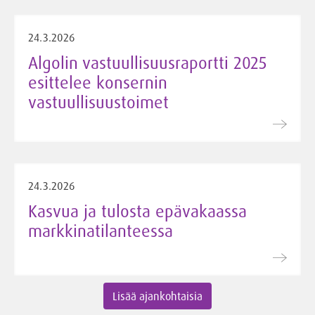
24.3.2026
Algolin vastuullisuusraportti 2025
esittelee konsernin
vastuullisuustoimet
24.3.2026
Kasvua ja tulosta epävakaassa
markkinatilanteessa
Lisää ajankohtaisia