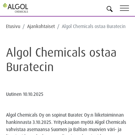
FI
Etusivu
Ajankohtaiset
Algol Chemicals ostaa Buratecin
Algol Chemicals ostaa
Buratecin
Uutinen
10.10.2025
Algol Chemicals Oy on sopinut Buratec Oy:n liiketoiminnan
hankinnasta 3.10.2025. Yrityskaupan myötä Algol Chemicals
vahvistaa asemaansa Suomen ja Baltian muovien väri- ja