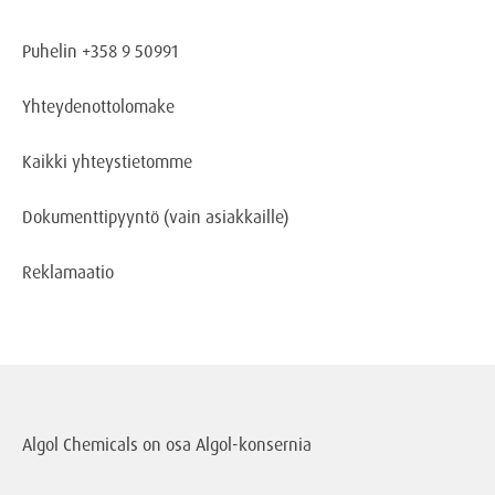
Puhelin +358 9 50991
Yhteydenottolomake
Kaikki yhteystietomme
Dokumenttipyyntö
(vain asiakkaille)
Reklamaatio
Algol Chemicals on osa
Algol-konsernia