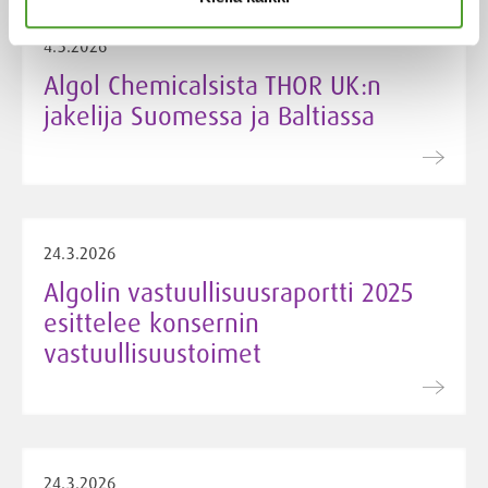
4.5.2026
Algol Chemicalsista THOR UK:n
jakelija Suomessa ja Baltiassa
24.3.2026
Algolin vastuullisuusraportti 2025
esittelee konsernin
vastuullisuustoimet
24.3.2026