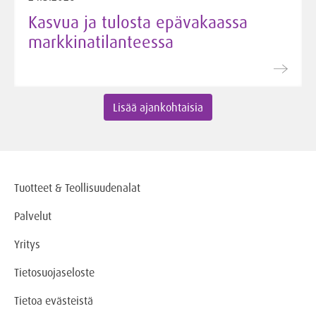
Kasvua ja tulosta epävakaassa
markkinatilanteessa
Lisää ajankohtaisia
Tuotteet & Teollisuudenalat
Palvelut
Yritys
Tietosuojaseloste
Tietoa evästeistä