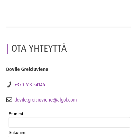
OTA YHTEYTTÄ
Dovile Greiciuviene
+370 613 54146
dovile.greiciuviene@algol.com