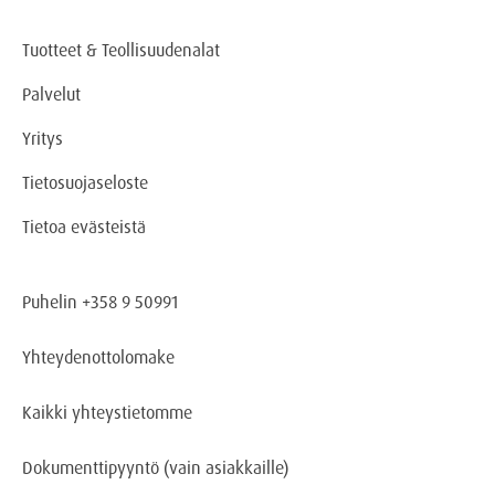
Tuotteet & Teollisuudenalat
Palvelut
Yritys
Tietosuojaseloste
Tietoa evästeistä
Puhelin +358 9 50991
Yhteydenottolomake
Kaikki yhteystietomme
Dokumenttipyyntö
(vain asiakkaille)