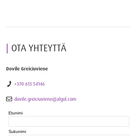
OTA YHTEYTTÄ
Dovile Greiciuviene
+370 613 54146
dovile.greiciuviene@algol.com