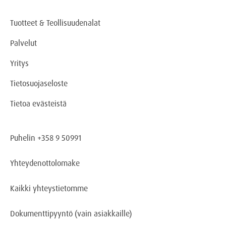
Tuotteet & Teollisuudenalat
Palvelut
Yritys
Tietosuojaseloste
Tietoa evästeistä
Puhelin +358 9 50991
Yhteydenottolomake
Kaikki yhteystietomme
Dokumenttipyyntö
(vain asiakkaille)