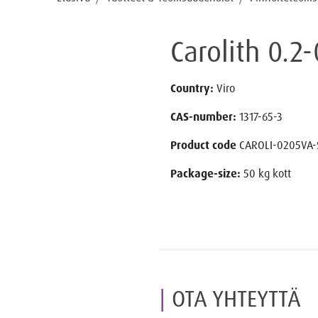
Carolith 0.2
Country:
Viro
CAS-number:
1317-65-3
Product code
CAROLI-0205VA-
Package-size:
50 kg kott
OTA YHTEYTTÄ