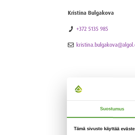
Kristina Bulgakova
+372 5135 985
kristina.bulgakova@algol
Suostumus
Tämä sivusto käyttää eväste