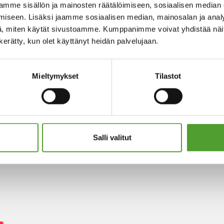
mme sisällön ja mainosten räätälöimiseen, sosiaalisen median
iseen. Lisäksi jaamme sosiaalisen median, mainosalan ja analy
, miten käytät sivustoamme. Kumppanimme voivat yhdistää näitä t
n kerätty, kun olet käyttänyt heidän palvelujaan.
Mieltymykset
Tilastot
Salli valitut