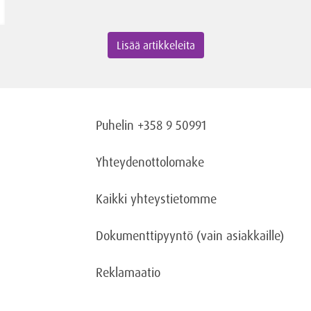
Lisää artikkeleita
Puhelin +358 9 50991
Yhteydenottolomake
Kaikki yhteystietomme
Dokumenttipyyntö
(vain asiakkaille)
Reklamaatio