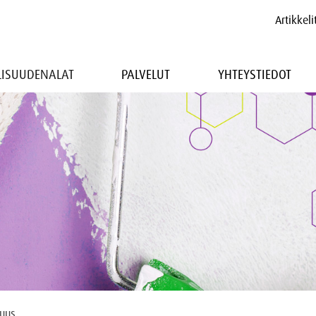
Artikkeli
LLISUUDENALAT
PALVELUT
YHTEYSTIEDOT
suus