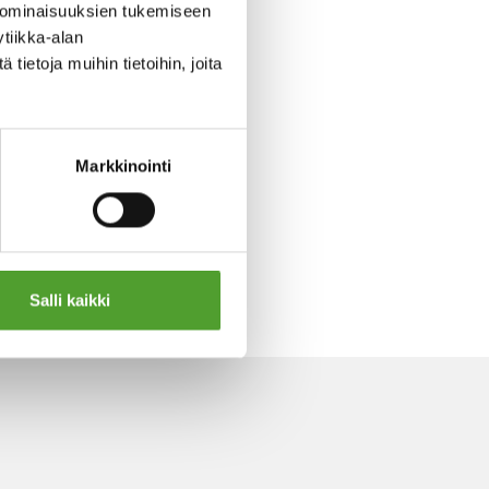
 ominaisuuksien tukemiseen
tiikka-alan
ietoja muihin tietoihin, joita
Markkinointi
Salli kaikki