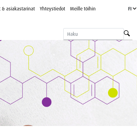
t & asiakastarinat
Yhteystiedot
Meille töihin
FI