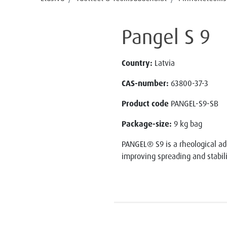
Pangel S 9
Country:
Latvia
CAS-number:
63800-37-3
Product code
PANGEL-S9-SB
Package-size:
9 kg bag
PANGEL® S9 is a rheological add
improving spreading and stabili