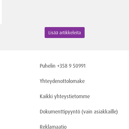
Lisää artikkeleita
Puhelin +358 9 50991
Yhteydenottolomake
Kaikki yhteystietomme
Dokumenttipyyntö
(vain asiakkaille)
Reklamaatio