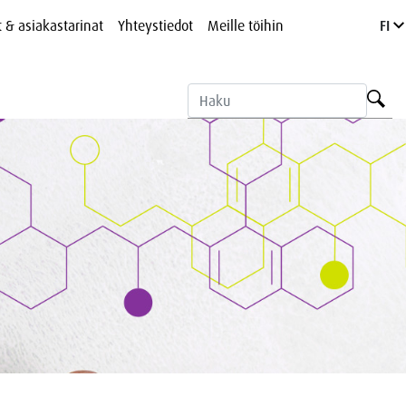
t & asiakastarinat
Yhteystiedot
Meille töihin
FI