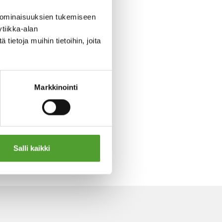
 ominaisuuksien tukemiseen
tiikka-alan
ietoja muihin tietoihin, joita
Markkinointi
Salli kaikki