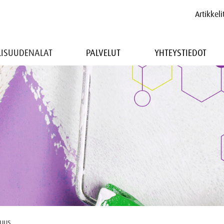
Artikkeli
LLISUUDENALAT
PALVELUT
YHTEYSTIEDOT
suus