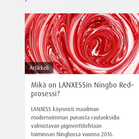
Artikkeli
Mikä on LANXESSin Ningbo Red–
prosessi?
LANXESS käynnisti maailman
moderneimman punaista rautaoksidia
valmistavan pigmenttitehtaan
toiminnan Ningbossa vuonna 2016.