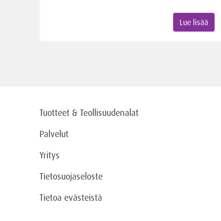
Lue lisää
Tuotteet & Teollisuudenalat
Palvelut
Yritys
Tietosuojaseloste
Tietoa evästeistä