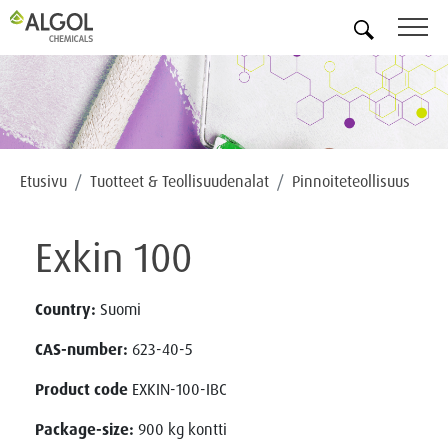
FI
Etusivu
Tuotteet & Teollisuudenalat
Pinnoiteteollisuus
Exkin 100
Country:
Suomi
CAS-number:
623-40-5
Product code
EXKIN-100-IBC
Package-size:
900 kg kontti