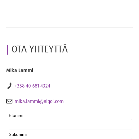
OTA YHTEYTTÄ
Mika Lammi
+358 40 681 4324
mika.lammi@algol.com