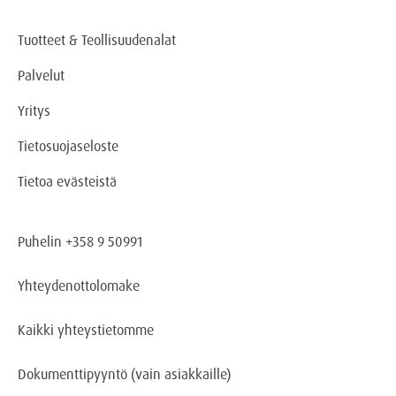
Tuotteet & Teollisuudenalat
Palvelut
Yritys
Tietosuojaseloste
Tietoa evästeistä
Puhelin +358 9 50991
Yhteydenottolomake
Kaikki yhteystietomme
Dokumenttipyyntö
(vain asiakkaille)