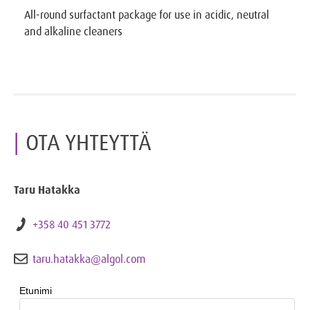
All-round surfactant package for use in acidic, neutral
and alkaline cleaners
OTA YHTEYTTÄ
Taru Hatakka
+358 40 451 3772
taru.hatakka@algol.com