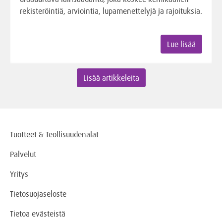
rekisteröintiä, arviointia, lupamenettelyjä ja rajoituksia.
Lue lisää
Lisää artikkeleita
Tuotteet & Teollisuudenalat
Palvelut
Yritys
Tietosuojaseloste
Tietoa evästeistä