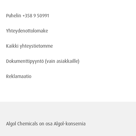
Puhelin +358 9 50991
Yhteydenottolomake
Kaikki yhteystietomme
Dokumenttipyyntö
(vain asiakkaille)
Reklamaatio
Algol Chemicals on osa
Algol-konsernia