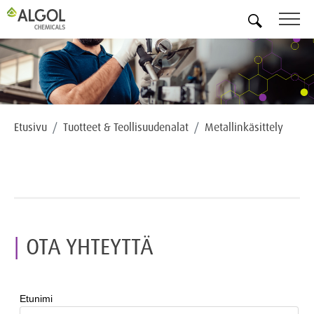
FI
Etusivu
Tuotteet & Teollisuudenalat
Metallinkäsittely
OTA YHTEYTTÄ