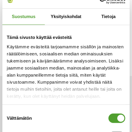
Suostumus
Yksityiskohdat
Tietoja
Tämä sivusto käyttää evästeitä
Käytämme evästeitä tarjoamamme sisällön ja mainosten
räätälöimiseen, sosiaalisen median ominaisuuksien
tukemiseen ja kävijämäärämme analysoimiseen. Lisäksi
jaamme sosiaalisen median, mainosalan ja analytiikka-
alan kumppaneillemme tietoja siitä, miten käytät
sivustoamme. Kumppanimme voivat yhdistää näitä
tietoja muihin tietoihin, joita olet antanut heille tai joita on
ARTIKKELIT
kerätty, kun olet käyttänyt heidän palvelujaan.
Suostumuksen
Välttämätön
valinta