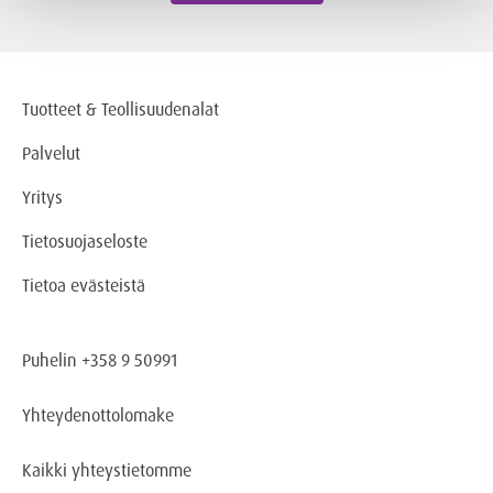
Tuotteet & Teollisuudenalat
Palvelut
Yritys
Tietosuojaseloste
Tietoa evästeistä
Puhelin +358 9 50991
Yhteydenottolomake
Kaikki yhteystietomme