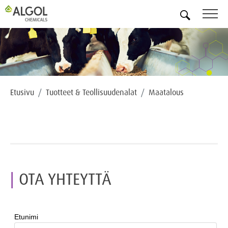
FI
Etusivu
Tuotteet & Teollisuudenalat
Maatalous
OTA YHTEYTTÄ