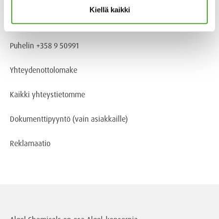
Kiellä kaikki
Tietoa evästeistä
Puhelin +358 9 50991
Yhteydenottolomake
Kaikki yhteystietomme
Dokumenttipyyntö
(vain asiakkaille)
Reklamaatio