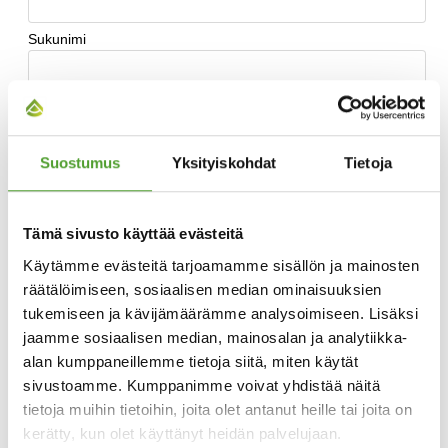
Suostumus
Yksityiskohdat
Tietoja
Tämä sivusto käyttää evästeitä
Käytämme evästeitä tarjoamamme sisällön ja mainosten
räätälöimiseen, sosiaalisen median ominaisuuksien
tukemiseen ja kävijämäärämme analysoimiseen. Lisäksi
jaamme sosiaalisen median, mainosalan ja analytiikka-
alan kumppaneillemme tietoja siitä, miten käytät
sivustoamme. Kumppanimme voivat yhdistää näitä
tietoja muihin tietoihin, joita olet antanut heille tai joita on
kerätty, kun olet käyttänyt heidän palvelujaan.