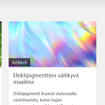
Artikkeli
Efektipigmenttien säihkyvä
maailma
Efektipigmentit lisäävät materiaaliin
väritehosteita, kuten laajan