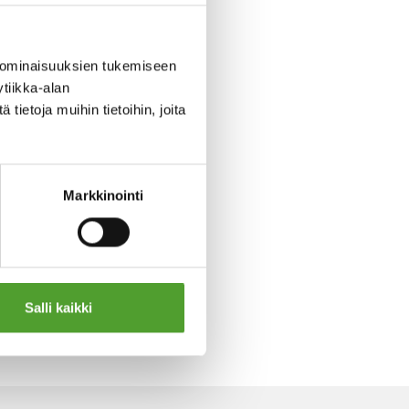
 ominaisuuksien tukemiseen
tiikka-alan
ietoja muihin tietoihin, joita
Markkinointi
Salli kaikki