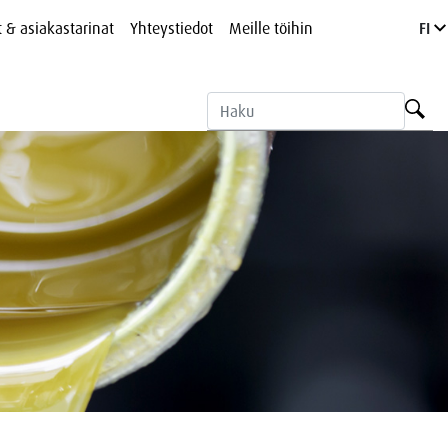
t & asiakastarinat
Yhteystiedot
Meille töihin
FI