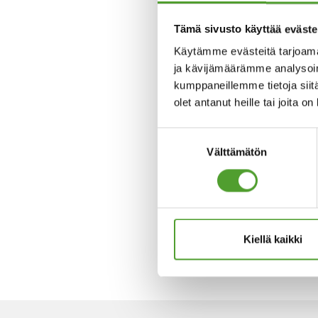
Tämä sivusto käyttää eväste
Käytämme evästeitä tarjoama
ja kävijämäärämme analysoim
kumppaneillemme tietoja siitä
olet antanut heille tai joita o
Suostumuksen
Välttämätön
valinta
Kiellä kaikki