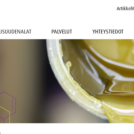
Artikkeli
LLISUUDENALAT
PALVELUT
YHTEYSTIEDOT
s