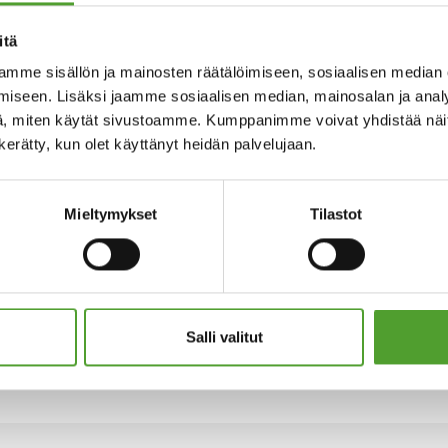
itä
mme sisällön ja mainosten räätälöimiseen, sosiaalisen median
iseen. Lisäksi jaamme sosiaalisen median, mainosalan ja analy
, miten käytät sivustoamme. Kumppanimme voivat yhdistää näitä t
n kerätty, kun olet käyttänyt heidän palvelujaan.
Mieltymykset
Tilastot
Salli valitut