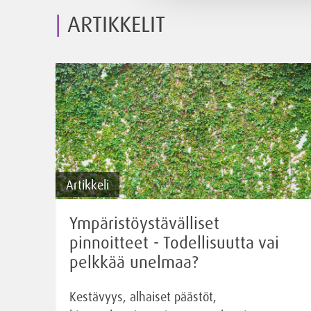
ARTIKKELIT
Artikkeli
Ympäristöystävälliset
pinnoitteet - Todellisuutta vai
pelkkää unelmaa?
Kestävyys, alhaiset päästöt,