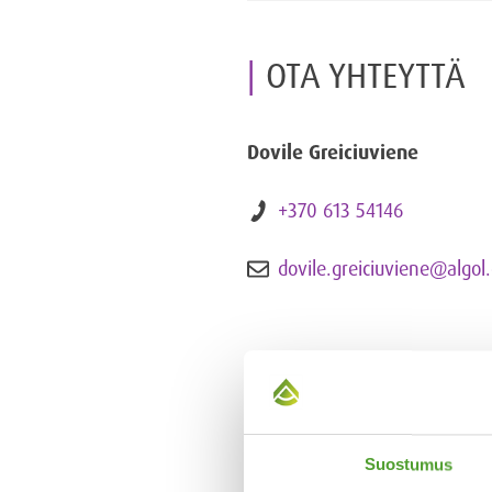
OTA YHTEYTTÄ
Dovile Greiciuviene
+370 613 54146
dovile.greiciuviene@algol
Suostumus