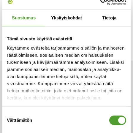
Suostumus
Yksityiskohdat
Tietoja
Tämä sivusto käyttää evästeitä
Käytämme evästeitä tarjoamamme sisällön ja mainosten
räätälöimiseen, sosiaalisen median ominaisuuksien
tukemiseen ja kävijämäärämme analysoimiseen. Lisäksi
jaamme sosiaalisen median, mainosalan ja analytiikka-
ARTIKKELIT
alan kumppaneillemme tietoja siitä, miten käytät
sivustoamme. Kumppanimme voivat yhdistää näitä
tietoja muihin tietoihin, joita olet antanut heille tai joita on
kerätty, kun olet käyttänyt heidän palvelujaan.
Suostumuksen
Välttämätön
valinta