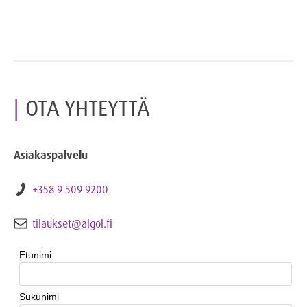
OTA YHTEYTTÄ
Asiakaspalvelu
+358 9 509 9200
tilaukset@algol.fi