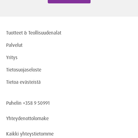
Tuotteet & Teollisuudenalat
Palvelut
Yritys
Tietosuojaseloste
Tietoa evästeistä
Puhelin +358 9 50991
Yhteydenottolomake
Kaikki yhteystietomme