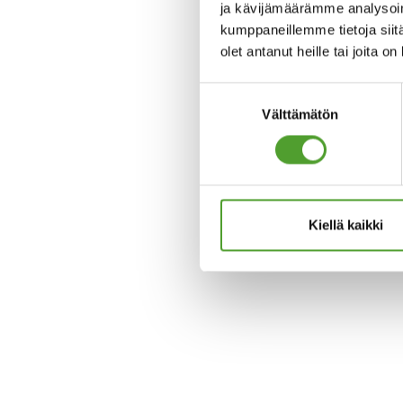
ja kävijämäärämme analysoim
kumppaneillemme tietoja siitä
olet antanut heille tai joita o
Suostumuksen
Välttämätön
valinta
Kiellä kaikki