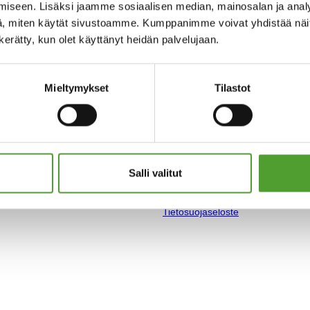
iseen. Lisäksi jaamme sosiaalisen median, mainosalan ja analy
, miten käytät sivustoamme. Kumppanimme voivat yhdistää näitä t
n kerätty, kun olet käyttänyt heidän palvelujaan.
Mieltymykset
Tilastot
Salli valitut