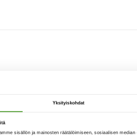
Yksityiskohdat
itä
mme sisällön ja mainosten räätälöimiseen, sosiaalisen median