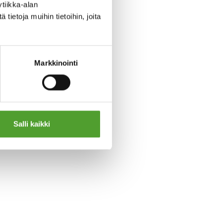
tiikka-alan
ietoja muihin tietoihin, joita
Markkinointi
Salli kaikki