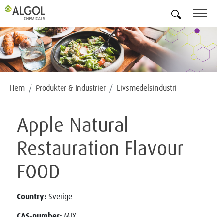
SV
Hem
Produkter & Industrier
Livsmedelsindustri
Apple Natural
Restauration Flavour
FOOD
Country:
Sverige
CAS-number:
MIX