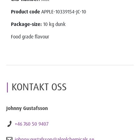
Product code
APPLE-10339154-JC-10
Package-size:
10 kg dunk
Food grade flavour
KONTAKT OSS
Johnny Gustafsson
+46 760 50 9407
johnny.gustafsson@algolchemicals.se