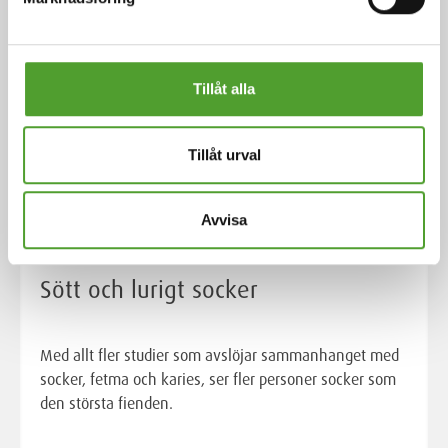
Tillåt alla
Tillåt urval
Avvisa
Artikel
Sött och lurigt socker
Med allt fler studier som avslöjar sammanhanget med
socker, fetma och karies, ser fler personer socker som
den största fienden.