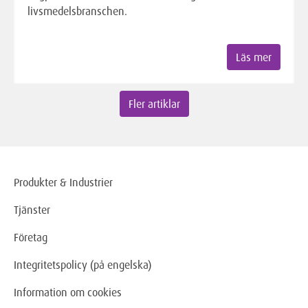
livsmedelsbranschen.
Läs mer
Fler artiklar
Produkter & Industrier
Tjänster
Företag
Integritetspolicy (på engelska)
Information om cookies