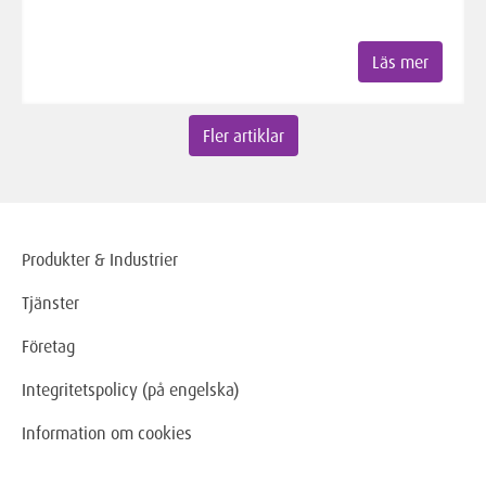
Läs mer
Fler artiklar
Produkter & Industrier
Tjänster
Företag
Integritetspolicy (på engelska)
Information om cookies