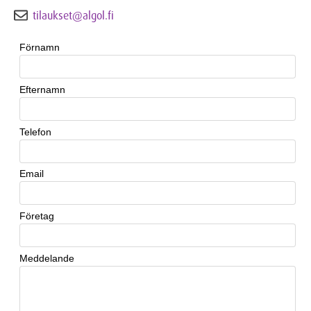
tilaukset@algol.fi