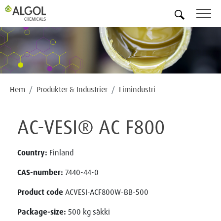
SV
Hem
Produkter & Industrier
Limindustri
AC-VESI® AC F800
Country:
Finland
CAS-number:
7440-44-0
Product code
ACVESI-ACF800W-BB-500
Package-size:
500 kg säkki