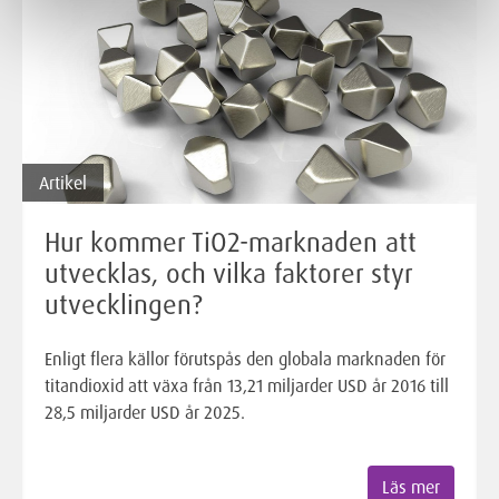
Artikel
Hur kommer TiO2-marknaden att
utvecklas, och vilka faktorer styr
utvecklingen?
Enligt flera källor förutspås den globala marknaden för
titandioxid att växa från 13,21 miljarder USD år 2016 till
28,5 miljarder USD år 2025.
Läs mer