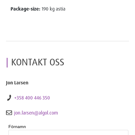
Package-size:
190 kg astia
KONTAKT OSS
Jon Larsen
+358 400 446 350
jon.larsen@algol.com