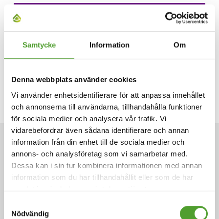
Samtycke
Information
Om
Denna webbplats använder cookies
Vi använder enhetsidentifierare för att anpassa innehållet
och annonserna till användarna, tillhandahålla funktioner
för sociala medier och analysera vår trafik. Vi
vidarebefordrar även sådana identifierare och annan
information från din enhet till de sociala medier och
ARTIKLAR
annons- och analysföretag som vi samarbetar med.
Dessa kan i sin tur kombinera informationen med annan
information som du har tillhandahållit eller som de har
samlat in när du har använt deras tjänster.
Samtyckesval
Nödvändig