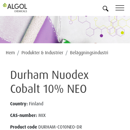
SV
Hem
Produkter & Industrier
Beläggningsindustri
Durham Nuodex
Cobalt 10% NEO
Country:
Finland
CAS-number:
MIX
Product code
DURHAM-CO10NEO-DR